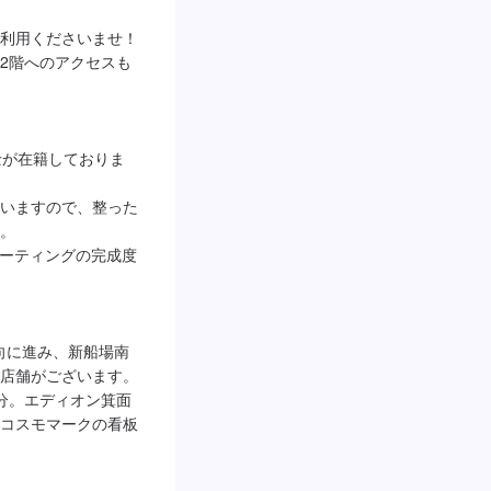
利用くださいませ！

2階へのアクセスも
士が在籍しておりま
いますので、整った
。

！コーティングの完成度
方向に進み、新船場南
店舗がございます。
分。エディオン箕面
コスモマークの看板