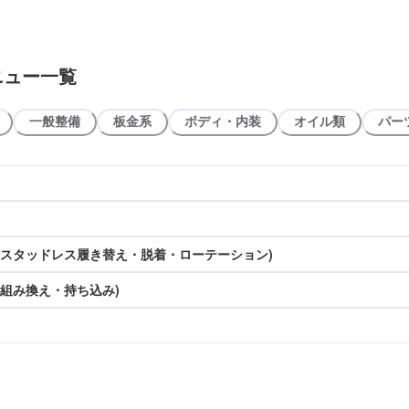
ニュー一覧
一般整備
板金系
ボディ・内装
オイル類
パー
(スタッドレス履き替え・脱着・ローテーション)
(組み換え・持ち込み)