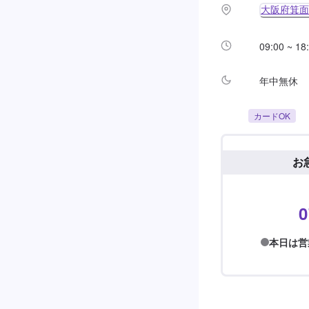
大阪府箕面市
09:00 ~ 18
年中無休
カードOK
お
0
本日は営業終