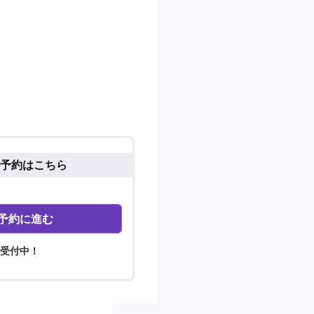
予約はこちら
予約に進む
間受付中！