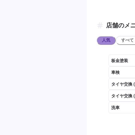
店舗のメ
人気
すべて
板金塗装
車検
タイヤ交換 
タイヤ交換 
洗車