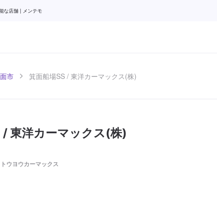
能な店舗 | メンテモ
面市
箕面船場SS / 東洋カーマックス(株)
 / 東洋カーマックス(株)
/ トウヨウカーマックス