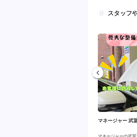
スタッフ
マネージャー 武
マネージャーの武冨