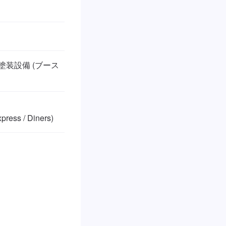
 塗装設備 (ブース
ess / Diners)