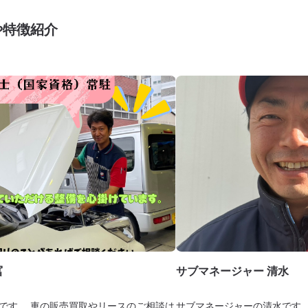
や特徴紹介
冨
サブマネージャー 清水
です。 車の販売買取やリースのご相談は
サブマネージャーの清水です。