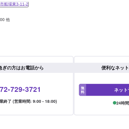
船場東3-11-2
:00 他
急ぎの方はお電話から
便利なネット
72-729-3721
無
ネット
料
了 (営業時間: 9:00 - 18:00)
24時