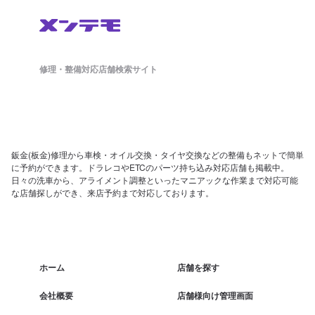
修理・整備対応店舗検索サイト
鈑金(板金)修理から車検・オイル交換・タイヤ交換などの整備もネットで簡単
に予約ができます。ドラレコやETCのパーツ持ち込み対応店舗も掲載中。
日々の洗車から、アライメント調整といったマニアックな作業まで対応可能
な店舗探しができ、来店予約まで対応しております。
ホーム
店舗を探す
会社概要
店舗様向け管理画面