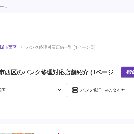
ンテモ
阪市西区
パンク修理対応店舗一覧 (1ページ目)
市西区のパンク修理対応店舗紹介 (1ページ
都
西区
パンク修理 (車のタイヤ)
た