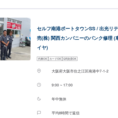
セルフ南港ポートタウンSS / 出光リ
売(株) 関西カンパニーのパンク修理 (
イヤ)
代車OK
カードOK
QR決済OK
大阪府大阪市住之江区南港中7-1-2
9:00 ~ 17:00
年中無休
平均8時間で返信