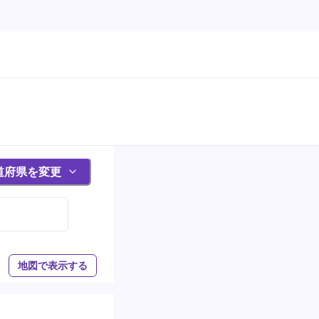
道府県を変更
地図で表示する