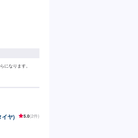
らになります。
タイヤ)
5.0
(2件)