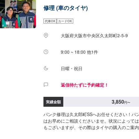
修理 (車のタイヤ)
代車OK
カードOK
大阪府大阪市中央区久太郎町2-5-9
9:00 ~ 18:00 他1件
日曜・祝日
返信待たずに予約確定！
3,850
実績金額
円
〜
パンク修理は久太郎町SSへお任せください！パ
はお早めにご相談くださいませ。状況によっては
もございますが、その際はタイヤの購入のご案内
ク修理価格】○外面修理3,850円/1箇所>>作業時間