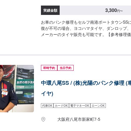
3,300
実績金額
円
〜
お車のパンク修理もセルフ南港ポートタウンSS
復が不可の場合、ヨコハマタイヤ、ダンロップ、
メーカーのタイヤ販売も可能です。【参考修理価格】
所
即時予約
当日予約
中環八尾SS / (株)光陽のパンク修理 (
イヤ)
代車OK
カードOK
電子マネーOK
ローンOK
大阪府八尾市新家町7-5