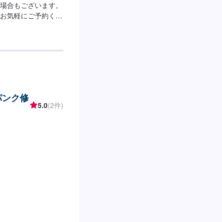
場合もございます。
お気軽にご予約くだ
所>>作業時間：15
パンク修
5.0
(2件)