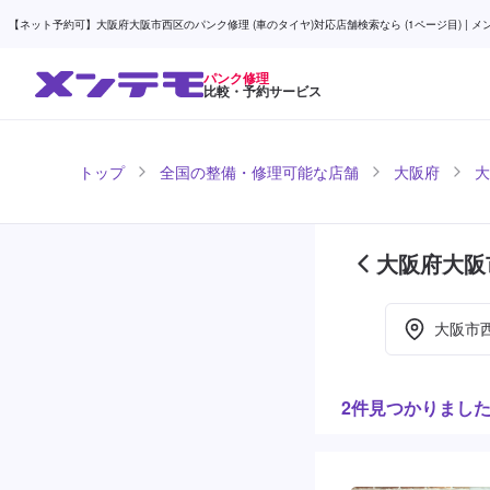
【ネット予約可】大阪府大阪市西区のパンク修理 (車のタイヤ)対応店舗検索なら (1ページ目) | メ
パンク修理
比較・予約サービス
トップ
全国の整備・修理可能な店舗
大阪府
大
大阪府大阪
目)
大阪市
2件見つかりまし