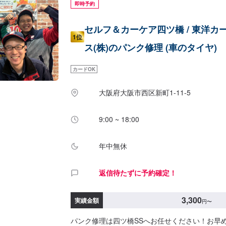
即時予約
セルフ＆カーケア四ツ橋 / 東洋カ
1位
ス(株)のパンク修理 (車のタイヤ)
カードOK
大阪府大阪市西区新町1-11-5
9:00 ~ 18:00
年中無休
返信待たずに予約確定！
3,300
実績金額
円
〜
パンク修理は四ツ橋SSへお任せください！お早