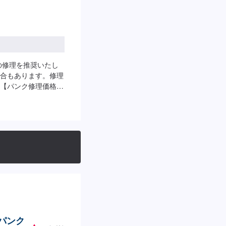
の修理を推奨いたし
合もあります。修理
【パンク修理価格】
のパンク