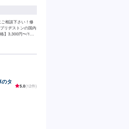
にご相談下さい！修
ブリヂストンの国内
3,300円〜/1ヶ
車のタ
5.0
(12件)