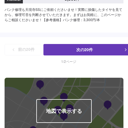
パンク修理も天現寺SSにご依頼くださいませ！実際に損傷したタイヤを見て
から、修理可否を判断させていただきます。まずはお気軽に、このページか
らご相談くださいませ！【参考価格】パンク修理：3,300円/本
次の
20
件
前の
20
件
1
/
2
ページ
地図で表示する