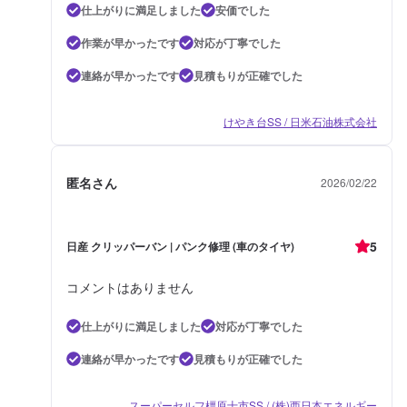
仕上がりに満足しました
安価でした
作業が早かったです
対応が丁寧でした
連絡が早かったです
見積もりが正確でした
けやき台SS / 日米石油株式会社
匿名さん
2026/02/22
5
日産 クリッパーバン | パンク修理 (車のタイヤ)
コメントはありません
仕上がりに満足しました
対応が丁寧でした
連絡が早かったです
見積もりが正確でした
スーパーセルフ橿原十市SS / (株)西日本エネルギー