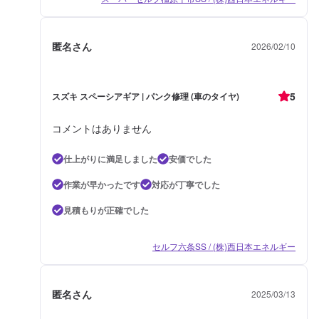
匿名さん
2026/02/10
5
スズキ スペーシアギア | パンク修理 (車のタイヤ)
コメントはありません
仕上がりに満足しました
安価でした
作業が早かったです
対応が丁寧でした
見積もりが正確でした
セルフ六条SS / (株)西日本エネルギー
匿名さん
2025/03/13