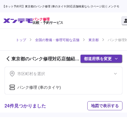
【ネット予約可】東京都のパンク修理 (車のタイヤ)対応店舗検索なら (1ページ目) | メンテモ
パンク修理
比較・予約サービス
トップ
全国の整備・修理可能な店舗
東京都
パンク修理対
東京都のパンク修理対応店舗紹介
都道府県を変更
(1ページ目)
市区町村を選択
パンク修理 (車のタイヤ)
24件見つかりました
地図で表示する