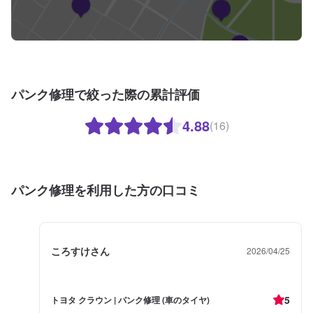
パンク修理で絞った際の累計評価
4.88
(16)
パンク修理を利用した方の口コミ
ころすけさん
2026/04/25
5
トヨタ クラウン | パンク修理 (車のタイヤ)