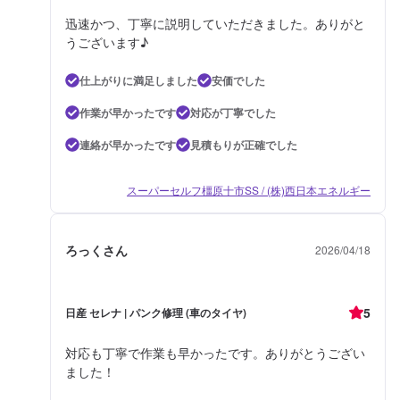
迅速かつ、丁寧に説明していただきました。ありがと
うございます♪
仕上がりに満足しました
安価でした
作業が早かったです
対応が丁寧でした
連絡が早かったです
見積もりが正確でした
スーパーセルフ橿原十市SS / (株)西日本エネルギー
ろっくさん
2026/04/18
5
日産 セレナ | パンク修理 (車のタイヤ)
対応も丁寧で作業も早かったです。ありがとうござい
ました！