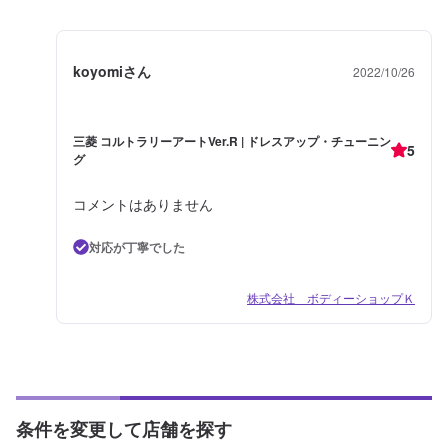
koyomiさん
2022/10/26
三菱 コルトラリーアートVer.R | ドレスアップ・チューニン
5
グ
コメントはありません
対応が丁寧でした
株式会社 ボディーショップＫ
条件を変更して店舗を探す