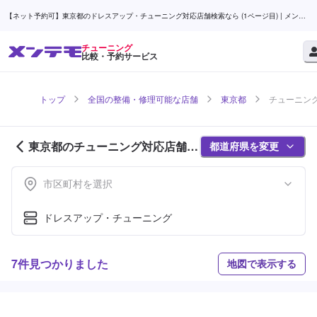
【ネット予約可】東京都のドレスアップ・チューニング対応店舗検索なら (1ページ目) | メンテ
モ
チューニング
比較・予約サービス
トップ
全国の整備・修理可能な店舗
東京都
チューニング
東京都のチューニング対応店舗紹
都道府県を変更
介 (1ページ目)
市区町村を選択
ドレスアップ・チューニング
7件見つかりました
地図で表示する