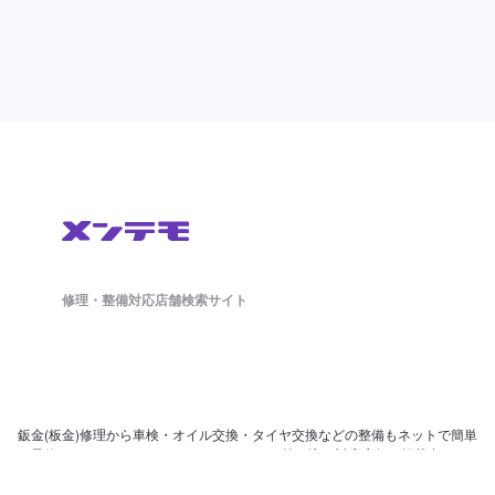
修理・整備対応店舗検索サイト
鈑金(板金)修理から車検・オイル交換・タイヤ交換などの整備もネットで簡単
に予約ができます。ドラレコやETCのパーツ持ち込み対応店舗も掲載中。
日々の洗車から、アライメント調整といったマニアックな作業まで対応可能
な店舗探しができ、来店予約まで対応しております。