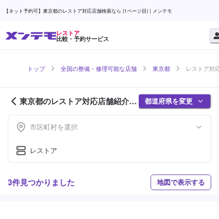
【ネット予約可】東京都のレストア対応店舗検索なら (1ページ目) | メンテモ
レストア
比較・予約サービス
トップ
全国の整備・修理可能な店舗
東京都
レストア対応
東京都のレストア対応店舗紹介 (1
都道府県を変更
ページ目)
市区町村を選択
レストア
3件見つかりました
地図で表示する