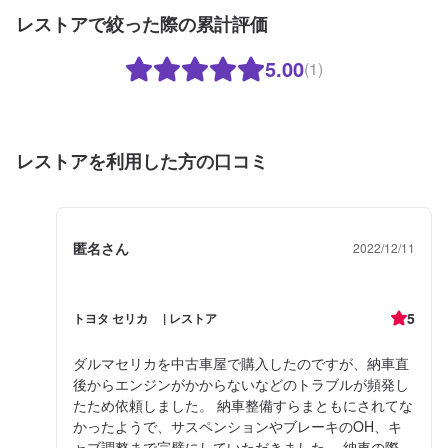
レストアで絞った際の累計評価
5.00
(1)
レストアを利用した方の口コミ
匿名さん
2022/12/11
5
トヨタ セリカ | レストア
ダルマセリカを中古車屋で購入したのですが、納車直
後からエンジンがかからないなどのトラブルが頻発し
たため依頼しました。 納車整備すらまともにされてな
かったようで、サスペンションやブレーキのOH、キ
ャブ調整まで完璧にしていただきました。 納車の際、