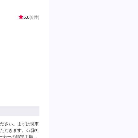
5.0
(8件)
ださい。まずは現車
ただきます。<<弊社
ーカーの指定工場>>