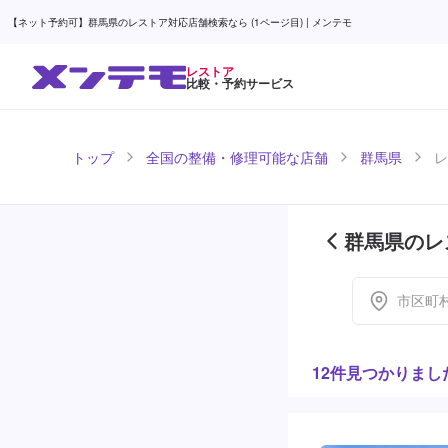
【ネット予約可】群馬県のレストア対応店舗検索なら (1ページ目) | メンテモ
レストア
比較・予約サービス
トップ
全国の整備・修理可能な店舗
群馬県
レ
群馬県のレ
市区町
12件見つかりまし