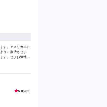
ます。アメリカ車に
ように復活させま
ます。ぜひお気軽に
なります。【実績紹
ギーニカウンタック金
5.0
(4件)