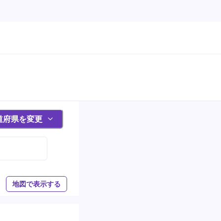
道府県を変更
地図で表示する