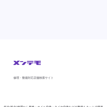
修理・整備対応店舗検索サイト
鈑金(板金)修理から車検・オイル交換・タイヤ交換などの整備もネットで簡単