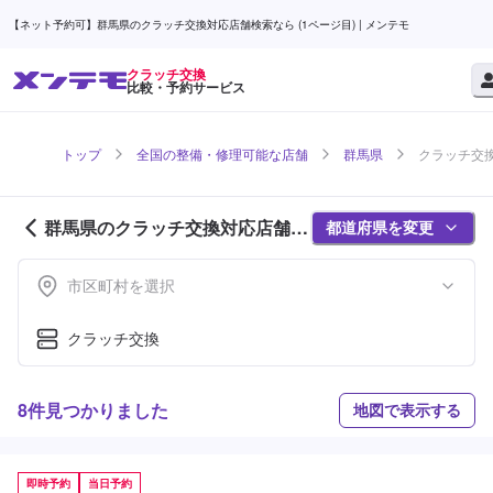
【ネット予約可】群馬県のクラッチ交換対応店舗検索なら (1ページ目) | メンテモ
クラッチ交換
比較・予約サービス
トップ
全国の整備・修理可能な店舗
群馬県
クラッチ交換
群馬県のクラッチ交換対応店舗紹
都道府県を変更
介 (1ページ目)
市区町村を選択
クラッチ交換
8件見つかりました
地図で表示する
即時予約
当日予約