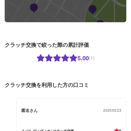
クラッチ交換で絞った際の累計評価
5.00
(1)
クラッチ交換を利用した方の口コミ
匿名さん
2025/02/23
5
スバル ヴィヴィオ | クラッチ交換