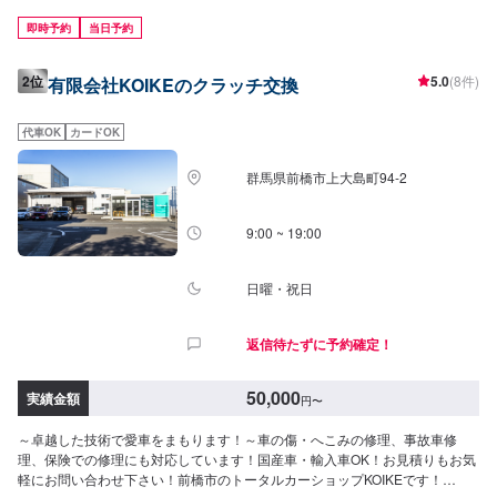
せたい…★時間があまり取れない…★車が動かなくなってしまった…などの
ご相談もお気軽にどうぞ！【1】オファーにてお問い合わせ【2】お見積り
即時予約
当日予約
【3】お見積りにご納得いただければ作業開始【4】仕上がり次第納車-----納
期について-----納期は通常2日～3日程度で納車となります。(要相談)納期は前
2位
5.0
(8件)
有限会社KOIKEのクラッチ交換
後する場合がございます。予めご了承ください。-----代車について-----無料の
代車をご用意しています。お車の作業中は代車をご利用ください。※代車の燃
料代はお客様にご負担いただいております。-----ご来店時の注意、受付方法---
代車OK
カードOK
--入庫の際はお気をつけてお越しください。駐車スペースは事務所前の空いて
いるスペースに駐車してください。受付はスタッフへ「メンテモで予約しま
群馬県前橋市上大島町94-2
した」とお伝えください。ご案内いたします。【定休日・営業時間】定休
日：月曜日営業時間：9:00~19:00※日曜日のみ9:00~18:00
9:00 ~ 19:00
日曜・祝日
返信待たずに予約確定！
50,000
実績金額
円
〜
～卓越した技術で愛車をまもります！～車の傷・へこみの修理、事故車修
理、保険での修理にも対応しています！国産車・輸入車OK！お見積りもお気
軽にお問い合わせ下さい！前橋市のトータルカーショップKOIKEです！