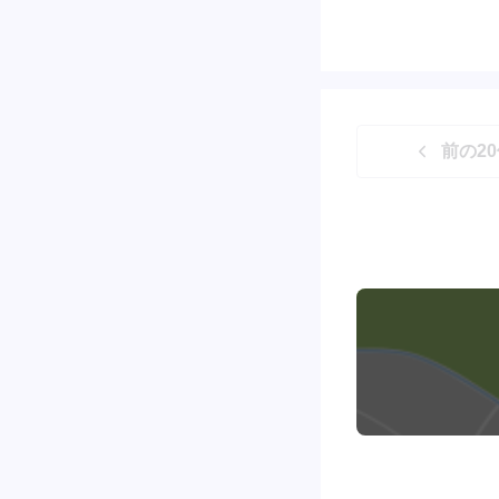
前の
20