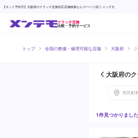
【ネット予約可】大阪府のクラッチ交換対応店舗検索なら (1ページ目) | メンテモ
クラッチ交換
比較・予約サービス
トップ
全国の整備・修理可能な店舗
大阪府
ク
大阪府のク
市区町
1件見つかりまし