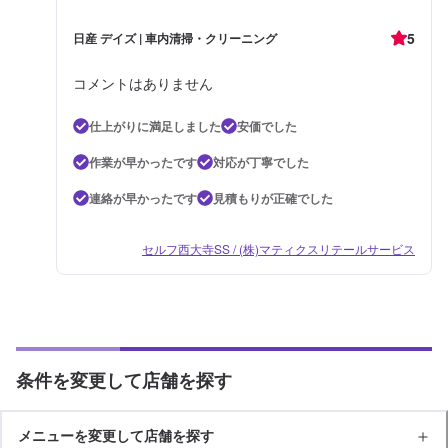
5
日産 デイズ | 車内清掃・クリーニング
コメントはありません
仕上がりに満足しました
安価でした
作業が早かったです
対応が丁寧でした
連絡が早かったです
見積もりが正確でした
セルフ西大寺SS / (株)マティクスリテールサービス
条件を変更して店舗を探す
メニューを変更して店舗を探す