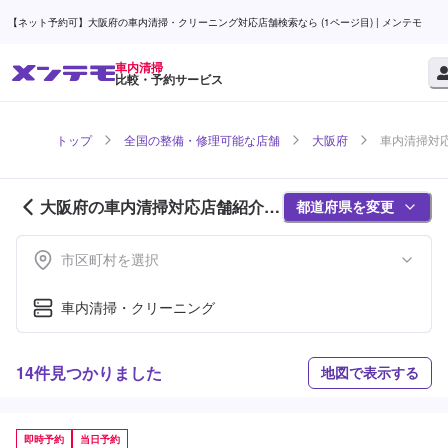
【ネット予約可】大阪府の車内清掃・クリーニング対応店舗検索なら (1ページ目) | メンテモ
車内清掃
比較・予約サービス
トップ
全国の整備・修理可能な店舗
大阪府
車内清掃対応
大阪府の車内清掃対応店舗紹介 (1
都道府県を変更
ページ目)
市区町村を選択
車内清掃・クリーニング
14件見つかりました
地図で表示する
即時予約
当日予約