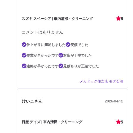
5
スズキ スペーシア | 車内清掃・クリーニング
コメントはありません
仕上がりに満足しました
安価でした
作業が早かったです
対応が丁寧でした
連絡が早かったです
見積もりが正確でした
メカドック住吉店 モダ石油
けいこさん
2026/04/12
5
日産 デイズ | 車内清掃・クリーニング