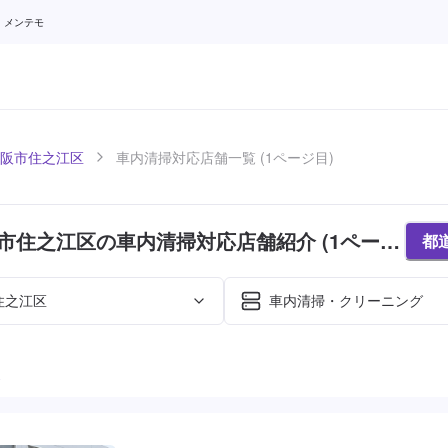
 メンテモ
阪市住之江区
車内清掃対応店舗一覧 (1ページ目)
市住之江区の車内清掃対応店舗紹介 (1ページ
都
住之江区
車内清掃・クリーニング
た