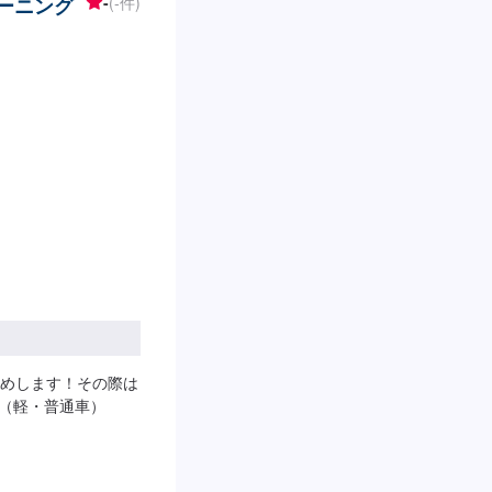
リーニング
-
(-件)
めします！その際は
円（軽・普通車）