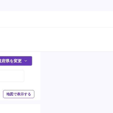
道府県を変更
地図で表示する