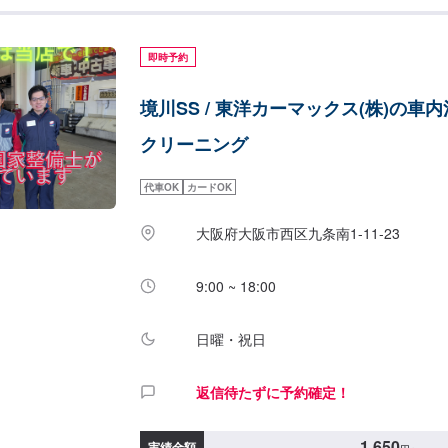
即時予約
境川SS / 東洋カーマックス(株)の車
クリーニング
代車OK
カードOK
大阪府大阪市西区九条南1-11-23
9:00 ~ 18:00
日曜・祝日
返信待たずに予約確定！
1,650
実績金額