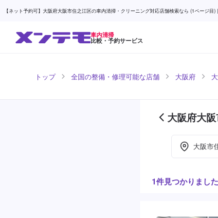
【ネット予約可】大阪府大阪市住之江区の車内清掃・クリーニング対応店舗検索なら (1ページ目) |
車内清掃
比較・予約サービス
トップ
全国の整備・修理可能な店舗
大阪府
大
大阪府大阪
目)
大阪市
1件見つかりまし