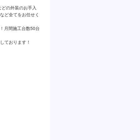
グなどの外装のお手入
など全てをお任せく
籍！月間施工台数50台
しております！
