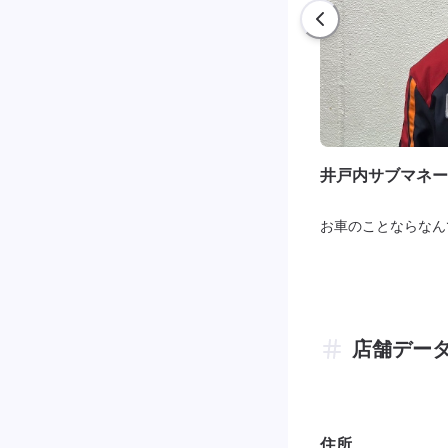
井戸内サブマネー
お車のことならなん
店舗デー
住所