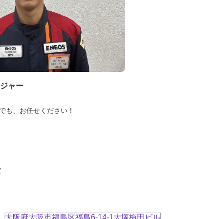
ジャー
でも、お任せください！
タ
大阪府大阪市福島区福島6-14-1大塚梅田ビル