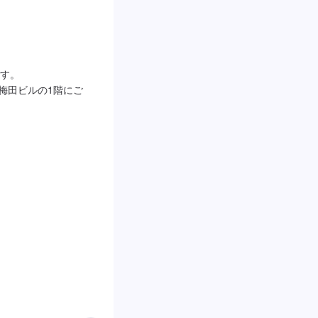
す。

梅田ビルの1階にご