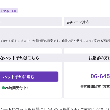
子マネーOK
)
パーツ持込
車
てからお返しするまで、作業時間の目安です。作業内容や状況によって変わる可能
なネット予約はこちら
お急ぎの方
06-645
ネット予約に進む
営業開始前 (営業時間:
24時間受付中！
シートやマットを綺麗にしたいなら梅田SSへご依頼くださいね