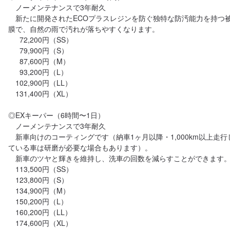
　ノーメンテナンスで3年耐久

　新たに開発されたECOプラスレジンを防ぐ独特な防汚能力を持つ
膜で、自然の雨で汚れが落ちやすくなります。

　  72,200円（SS）

　  79,900円（S）

　  87,600円（M）

　  93,200円（L）

　102,900円（LL）

　131,400円（XL）

◎EXキーパー（6時間〜1日）

　ノーメンテナンスで3年耐久

　新車向けのコーティングです（納車1ヶ月以降・1,000km以上走行
ている車は研磨が必要な場合もあります）。

　新車のツヤと輝きを維持し、洗車の回数を減らすことができます。
　113,500円（SS）

　123,800円（S）

　134,900円（M）

　150,200円（L）

　160,200円（LL）

　174,600円（XL）
