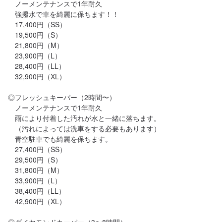
　ノーメンテナンスで1年耐久

　強撥水で車を綺麗に保ちます！！

　17,400円（SS）

　19,500円（S）

　21,800円（M）

　23,900円（L）

　28,400円（LL）

　32,900円（XL）

◎フレッシュキーパー（2時間〜）

　ノーメンテナンスで1年耐久

　雨により付着した汚れが水と一緒に落ちます。

　（汚れによっては洗車をする必要もあります）

　青空駐車でも綺麗を保ちます。

　27,400円（SS）

　29,500円（S）

　31,800円（M）

　33,900円（L）

　38,400円（LL）

　42,900円（XL）
