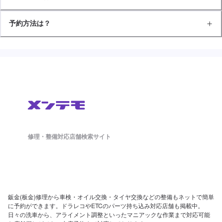
予約方法は？
修理・整備対応店舗検索サイト
鈑金(板金)修理から車検・オイル交換・タイヤ交換などの整備もネットで簡単
に予約ができます。ドラレコやETCのパーツ持ち込み対応店舗も掲載中。
日々の洗車から、アライメント調整といったマニアックな作業まで対応可能