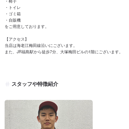
・椅子

・トイレ

・ゴミ箱

・自販機

をご用意しております。

【アクセス】

当店は海老江梅田線沿いにございます。

また、JR福島駅から徒歩7分、大塚梅田ビルの1階にございます。
スタッフや特徴紹介