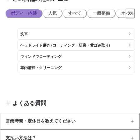
板が目印です。
ボディ・内装
人気
すべて
一般整備
オイル類
洗車
ヘッドライト磨き (コーティング・研磨・黄ばみ取り)
ウィンドウコーティング
車内清掃・クリーニング
よくある質問
営業時間・定休日を教えてください
支払い方法は？