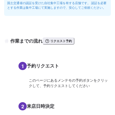
国土交通省の認証を受けた自社集中工場を有する店舗です。 認証を必要
とする作業は集中工場にて実施しますので、安心してご依頼ください。
作業までの流れ
リクエスト予約
1
予約リクエスト
このページにあるメンテモの予約ボタンをクリッ
クして、予約リクエストしてください
2
来店日時決定