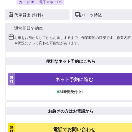
カードOK
電子マネーOK
代車貸出 (無料)
パーツ持込
通常即日で納車
お車をお預かりしてからお返しするまで、作業時間の目安です。作業内容
や状況によって変わる可能性があります。
便利なネット予約はこちら
無
ネット予約に進む
料
24時間受付中！
お急ぎの方はお電話から
無
電話でお問い合わせ
料