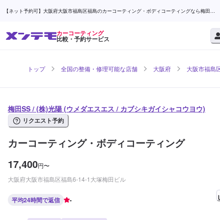
【ネット予約可】大阪府大阪市福島区福島のカーコーティング・ボディコーティングなら梅田
SS / (株)光陽 | メンテモ
カーコーティング
比較・予約サービス
トップ
全国の整備・修理可能な店舗
大阪府
大阪市福島
梅田SS / (株)光陽 (ウメダエスエス / カブシキガイシャコウヨウ)
リクエスト予約
カーコーティング・ボディコーティング
17,400
円
〜
大阪府大阪市福島区福島6-14-1大塚梅田ビル
平均24時間で返信
-