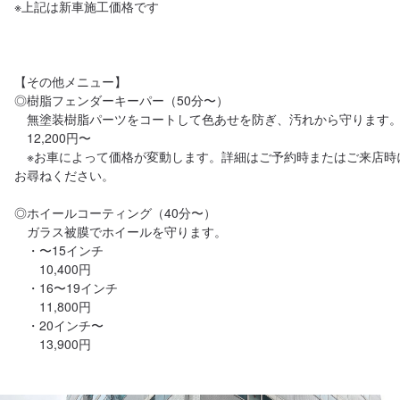
※上記は新車施工価格です

【その他メニュー】

◎樹脂フェンダーキーパー（50分〜）

　無塗装樹脂パーツをコートして色あせを防ぎ、汚れから守ります。
　12,200円〜

　※お車によって価格が変動します。詳細はご予約時またはご来店時
お尋ねください。

◎ホイールコーティング（40分〜）

　ガラス被膜でホイールを守ります。

　・〜15インチ

　　10,400円

　・16〜19インチ

　　11,800円

　・20インチ〜
