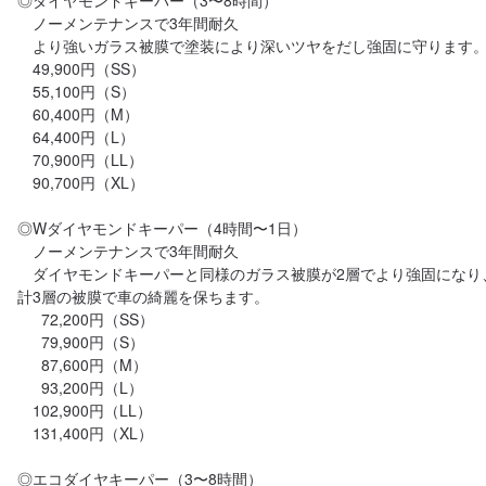
◎ダイヤモンドキーパー（3〜8時間）

　ノーメンテナンスで3年間耐久

　より強いガラス被膜で塗装により深いツヤをだし強固に守ります。
　49,900円（SS）

　55,100円（S）

　60,400円（M）

　64,400円（L）

　70,900円（LL）

　90,700円（XL）

◎Wダイヤモンドキーパー（4時間〜1日）

　ノーメンテナンスで3年間耐久

　ダイヤモンドキーパーと同様のガラス被膜が2層でより強固になり
計3層の被膜で車の綺麗を保ちます。

　  72,200円（SS）

　  79,900円（S）

　  87,600円（M）

　  93,200円（L）

　102,900円（LL）

　131,400円（XL）

◎エコダイヤキーパー（3〜8時間）
