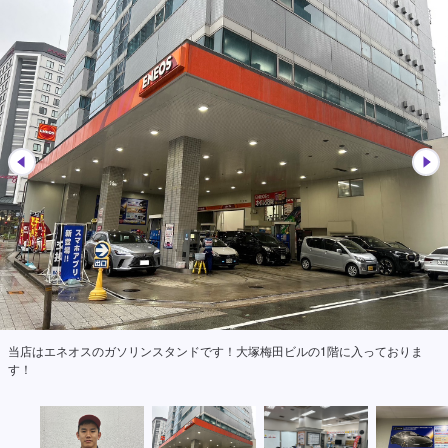
冷暖房完備、座ってお待ちいただける待合室をご用意しております！