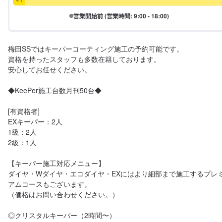
営業開始前 (営業時間: 9:00 - 18:00)
梅田SSではキーパーコーティング施工の予約可能です。

資格を持ったスタッフも多数在籍しております。

安心してお任せください。

◆KeePer施工台数月刊50台◆

[有資格者]

EXキーパー：2人

1級：2人

2級：1人

【キーパー施工対応メニュー】

ダイヤ・Wダイヤ・エコダイヤ・EXにはより細部まで施工するプレ
アムコースもございます。

（価格はお問い合わせください。）

◎クリスタルキーパー（2時間〜）
