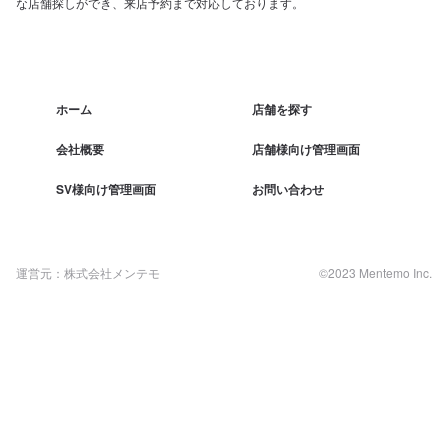
な店舗探しができ、来店予約まで対応しております。
ホーム
店舗を探す
会社概要
店舗様向け管理画面
SV様向け管理画面
お問い合わせ
運営元：株式会社メンテモ
©2023 Mentemo Inc.