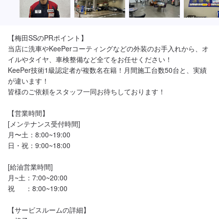
【梅田SSのPRポイント】

当店に洗車やKeePerコーティングなどの外装のお手入れから、オ
イルやタイヤ、車検整備など全てをお任せください！

KeePer技術1級認定者が複数名在籍！月間施工台数50台と、実績
が違います！

皆様のご依頼をスタッフ一同お待ちしております！

【営業時間】

[メンテナンス受付時間]

月〜土：8:00~19:00

日・祝：9:00~18:00

[給油営業時間]

月~土：7:00~20:00

祝　  ：8:00~19:00

【サービスルームの詳細】
