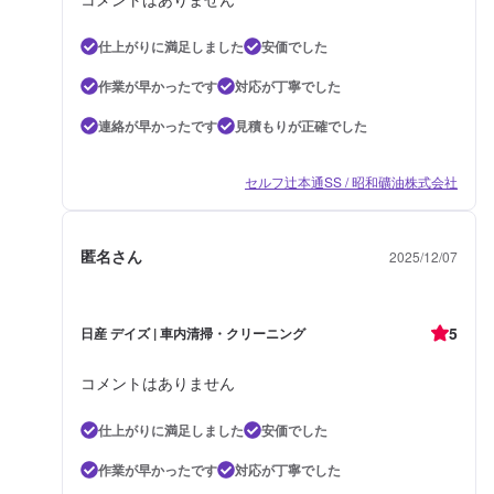
仕上がりに満足しました
安価でした
作業が早かったです
対応が丁寧でした
連絡が早かったです
見積もりが正確でした
セルフ辻本通SS / 昭和礦油株式会社
匿名さん
2025/12/07
5
日産 デイズ | 車内清掃・クリーニング
コメントはありません
仕上がりに満足しました
安価でした
作業が早かったです
対応が丁寧でした