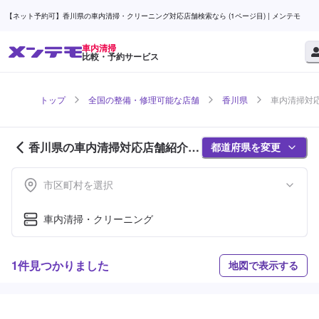
【ネット予約可】香川県の車内清掃・クリーニング対応店舗検索なら (1ページ目) | メンテモ
車内清掃
比較・予約サービス
トップ
全国の整備・修理可能な店舗
香川県
車内清掃対応
香川県の車内清掃対応店舗紹介 (1
都道府県を変更
ページ目)
市区町村を選択
車内清掃・クリーニング
1件見つかりました
地図で表示する