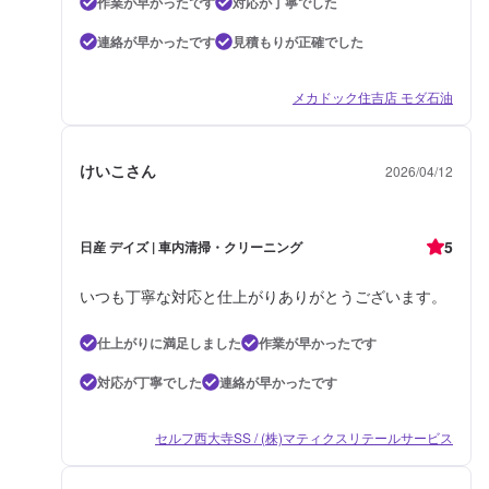
作業が早かったです
対応が丁寧でした
連絡が早かったです
見積もりが正確でした
メカドック住吉店 モダ石油
けいこさん
2026/04/12
5
日産 デイズ | 車内清掃・クリーニング
いつも丁寧な対応と仕上がりありがとうございます。
仕上がりに満足しました
作業が早かったです
対応が丁寧でした
連絡が早かったです
セルフ西大寺SS / (株)マティクスリテールサービス