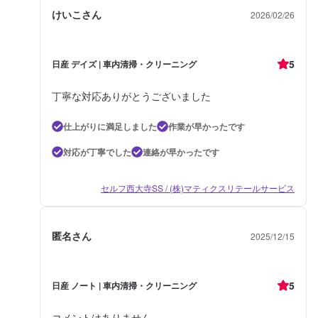
けいこさん
2026/02/26
5
日産 デイズ | 車内清掃・クリーニング
丁寧な対応ありがとうございました
仕上がりに満足しました
作業が早かったです
対応が丁寧でした
連絡が早かったです
セルフ西大寺SS / (株)マティクスリテールサービス
匿名さん
2025/12/15
5
日産 ノート | 車内清掃・クリーニング
コメントはありません