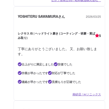
YOSHITERU SAWAMURAさん
2026/03/25
レクサス IS | ヘッドライト磨き (コーティング・研磨・黄ば
5
み取り)
丁寧にありがとうございました。 又、お願い致しま
す。
仕上がりに満足しました
安価でした
作業が早かったです
対応が丁寧でした
連絡が早かったです
見積もりが正確でした
南砂店 / ㈱ソニックス