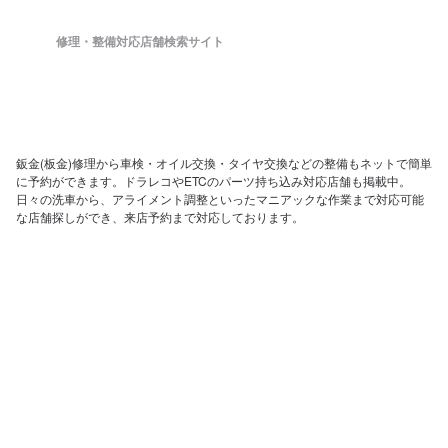
修理・整備対応店舗検索サイト
鈑金(板金)修理から車検・オイル交換・タイヤ交換などの整備もネットで簡単
に予約ができます。ドラレコやETCのパーツ持ち込み対応店舗も掲載中。
日々の洗車から、アライメント調整といったマニアックな作業まで対応可能
な店舗探しができ、来店予約まで対応しております。
ホーム
店舗を探す
会社概要
店舗様向け管理画面
SV様向け管理画面
お問い合わせ