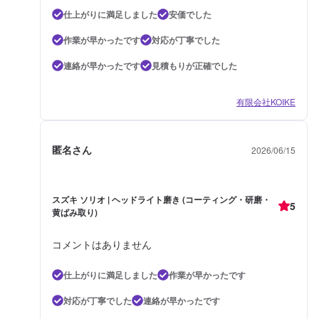
仕上がりに満足しました
安価でした
作業が早かったです
対応が丁寧でした
連絡が早かったです
見積もりが正確でした
有限会社KOIKE
匿名さん
2026/06/15
スズキ ソリオ | ヘッドライト磨き (コーティング・研磨・
5
黄ばみ取り)
コメントはありません
仕上がりに満足しました
作業が早かったです
対応が丁寧でした
連絡が早かったです