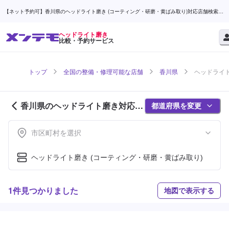
【ネット予約可】香川県のヘッドライト磨き (コーティング・研磨・黄ばみ取り)対応店舗検索な
ら (1ページ目) | メンテモ
ヘッドライト磨き
比較・予約サービス
トップ
全国の整備・修理可能な店舗
香川県
ヘッドライト
香川県のヘッドライト磨き対応店
都道府県を変更
舗紹介 (1ページ目)
市区町村を選択
ヘッドライト磨き (コーティング・研磨・黄ばみ取り)
1件見つかりました
地図で表示する