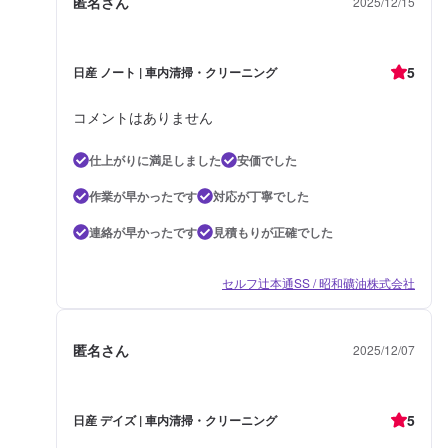
匿名さん
2025/12/15
5
日産 ノート | 車内清掃・クリーニング
コメントはありません
仕上がりに満足しました
安価でした
作業が早かったです
対応が丁寧でした
連絡が早かったです
見積もりが正確でした
セルフ辻本通SS / 昭和礦油株式会社
匿名さん
2025/12/07
5
日産 デイズ | 車内清掃・クリーニング