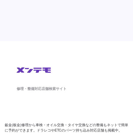
修理・整備対応店舗検索サイト
鈑金(板金)修理から車検・オイル交換・タイヤ交換などの整備もネットで簡単
に予約ができます。ドラレコやETCのパーツ持ち込み対応店舗も掲載中。