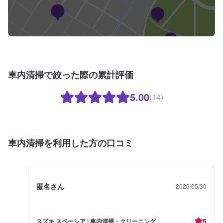
車内清掃で絞った際の累計評価
5.00
(14)
車内清掃を利用した方の口コミ
匿名さん
2026/05/30
5
スズキ スペーシア | 車内清掃・クリーニング