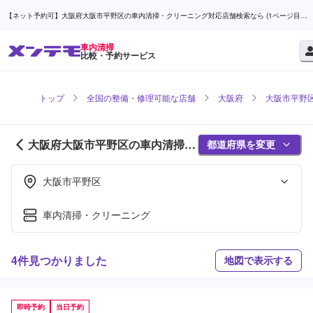
【ネット予約可】大阪府大阪市平野区の車内清掃・クリーニング対応店舗検索なら (1ページ目) |
メンテモ
車内清掃
比較・予約サービス
トップ
全国の整備・修理可能な店舗
大阪府
大阪市平野
大阪府大阪市平野区の車内清掃対
都道府県を変更
応店舗紹介 (1ページ目)
大阪市平野区
車内清掃・クリーニング
4件見つかりました
地図で表示する
即時予約
当日予約