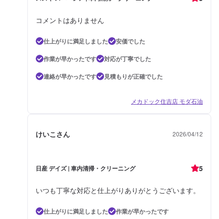
コメントはありません
仕上がりに満足しました
安価でした
作業が早かったです
対応が丁寧でした
連絡が早かったです
見積もりが正確でした
メカドック住吉店 モダ石油
けいこさん
2026/04/12
5
日産 デイズ | 車内清掃・クリーニング
いつも丁寧な対応と仕上がりありがとうございます。
仕上がりに満足しました
作業が早かったです