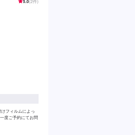
5.0
(2件)
付けフィルムによっ
一度ご予約にてお問