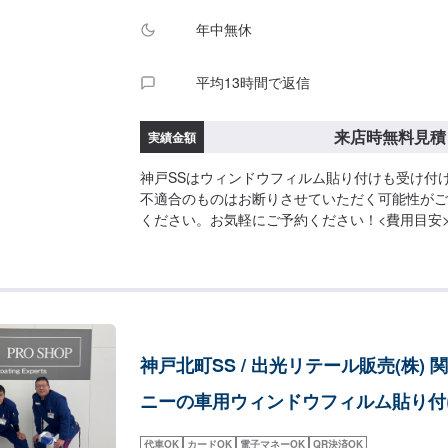
年中無休
平均13時間で返信
来店時無料見積
実績金額
神戸SSはウィンドウフィルム貼り付けも受け付
不適合のものはお断りさせていただく可能性がご
ください。お気軽にご予約ください！<費用目安
りとなります。
神戸北町SS / 出光リテール販売(株) 
ニーの車用ウィンドウフィルム貼り付
代車OK
カードOK
電子マネーOK
QR決済OK