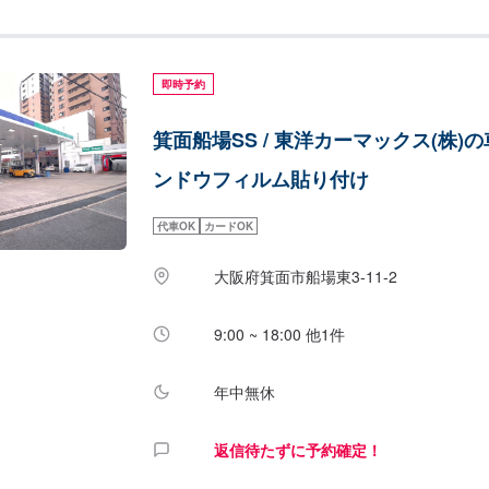
即時予約
箕面船場SS / 東洋カーマックス(株)
ンドウフィルム貼り付け
代車OK
カードOK
大阪府箕面市船場東3-11-2
9:00 ~ 18:00 他1件
年中無休
返信待たずに予約確定！