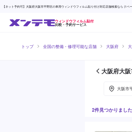
【ネット予約可】大阪府大阪市平野区の車用ウィンドウフィルム貼り付け対応店舗検索なら (1ページ
ウィンドウフィルム貼付
比較・予約サービス
トップ
全国の整備・修理可能な店舗
大阪府
大
大阪府大阪
紹介 (1ペ
大阪市
2件見つかりまし