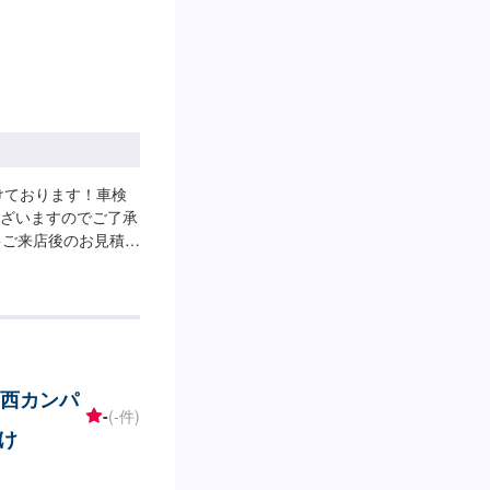
けております！車検
ざいますのでご了承
>ご来店後のお見積も
関西カンパ
-
(-件)
け