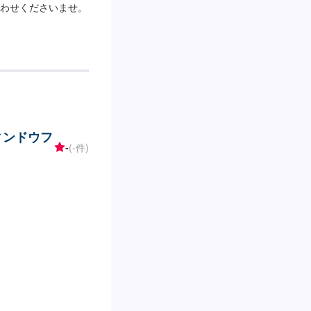
わせくださいませ。
ウィンドウフ
-
(-件)