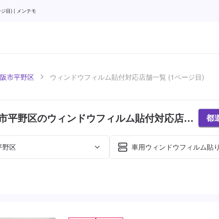
目) | メンテモ
阪市平野区
ウィンドウフィルム貼付対応店舗一覧 (1ページ目)
市平野区のウィンドウフィルム貼付対応店舗
都
ージ目)
平野区
車用ウィンドウフィルム貼
た