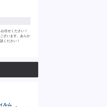
へお任せください！
ございます。あらか
談ください！
フィルム