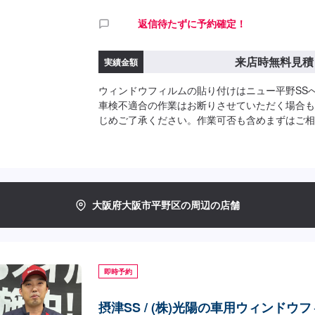
返信待たずに予約確定！
来店時無料見積
実績金額
ウィンドウフィルムの貼り付けはニュー平野SS
車検不適合の作業はお断りさせていただく場合も
じめご了承ください。作業可否も含めまずはご相
大阪府大阪市平野区の周辺の店舗
即時予約
摂津SS / (株)光陽の車用ウィンドウ