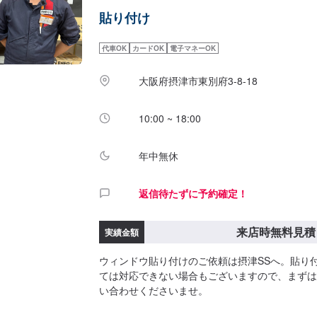
貼り付け
代車OK
カードOK
電子マネーOK
大阪府摂津市東別府3-8-18
10:00 ~ 18:00
年中無休
返信待たずに予約確定！
来店時無料見積
実績金額
ウィンドウ貼り付けのご依頼は摂津SSへ。貼り
ては対応できない場合もございますので、まずは
い合わせくださいませ。