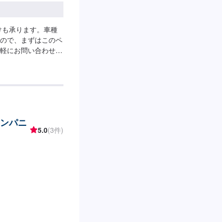
けも承ります。車種
ので、まずはこのペ
軽にお問い合わせく
せん。
カンパニ
5.0
(3件)