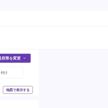
道府県を変更
り付け
地図で表示する