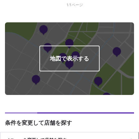
《注意》※写真は見本です。状態や車種などにより金額が変わりますので、予
1
/
1
ページ
めご了承ください。【定休日・営業時間】定休日：土曜日、日曜日、祝日営
業時間：8:30~19:00
地図で表示する
条件を変更して店舗を探す