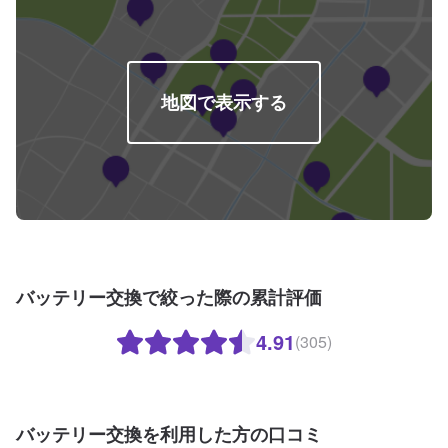
地図で表示する
バッテリー交換で絞った際の累計評価
4.91
(305)
バッテリー交換を利用した方の口コミ