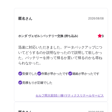
匿名さん
2026/08/08
3
ホンダ ヴェゼル | バッテリー交換 (持ち込み)
迅速に対応いただきました。データバックアップにつ
いてどうするのか説明なかったので説明して欲しかっ
た。バッテリーを持って帰るか置いて帰るのかも尋ね
られなかった。
安価でした
作業が早かったです
連絡が早かったです
見積もりが正確でした
セルフ岡大前SS / (株)マティクスリテールサービス
匿名さん
2026/08/08