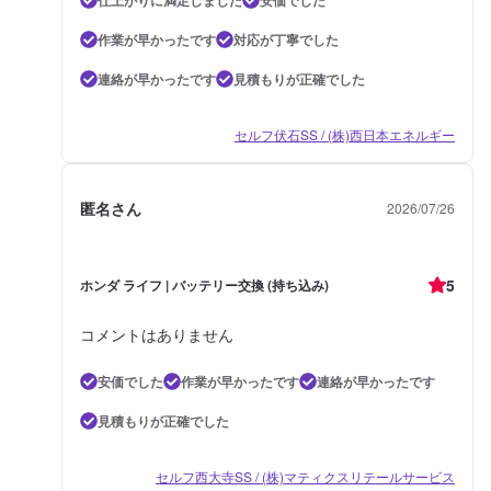
作業が早かったです
対応が丁寧でした
連絡が早かったです
見積もりが正確でした
セルフ伏石SS / (株)西日本エネルギー
匿名さん
2026/07/26
5
ホンダ ライフ | バッテリー交換 (持ち込み)
コメントはありません
安価でした
作業が早かったです
連絡が早かったです
見積もりが正確でした
セルフ西大寺SS / (株)マティクスリテールサービス