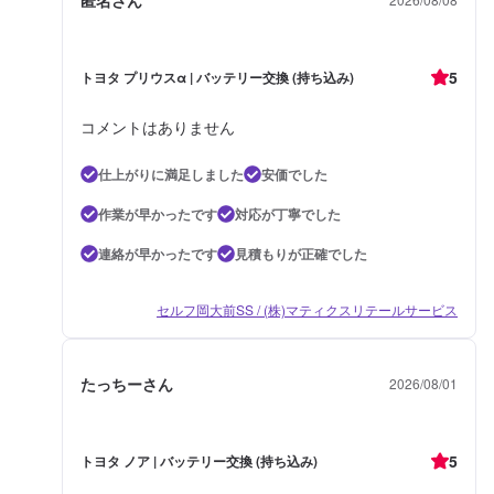
5
トヨタ プリウスα | バッテリー交換 (持ち込み)
コメントはありません
仕上がりに満足しました
安価でした
作業が早かったです
対応が丁寧でした
連絡が早かったです
見積もりが正確でした
セルフ岡大前SS / (株)マティクスリテールサービス
たっちーさん
2026/08/01
5
トヨタ ノア | バッテリー交換 (持ち込み)