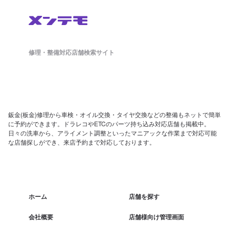
修理・整備対応店舗検索サイト
鈑金(板金)修理から車検・オイル交換・タイヤ交換などの整備もネットで簡単
に予約ができます。ドラレコやETCのパーツ持ち込み対応店舗も掲載中。
日々の洗車から、アライメント調整といったマニアックな作業まで対応可能
な店舗探しができ、来店予約まで対応しております。
ホーム
店舗を探す
会社概要
店舗様向け管理画面