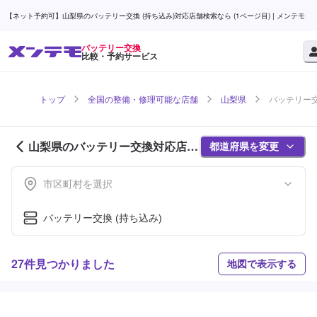
【ネット予約可】山梨県のバッテリー交換 (持ち込み)対応店舗検索なら (1ページ目) | メンテモ
バッテリー交換
比較・予約サービス
トップ
全国の整備・修理可能な店舗
山梨県
バッテリー交
山梨県のバッテリー交換対応店舗
都道府県を変更
紹介 (1ページ目)
市区町村を選択
バッテリー交換 (持ち込み)
27件見つかりました
地図で表示する