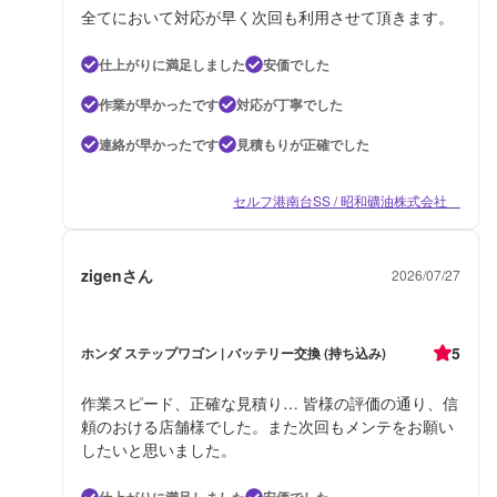
全てにおいて対応が早く次回も利用させて頂きます。
仕上がりに満足しました
安価でした
作業が早かったです
対応が丁寧でした
連絡が早かったです
見積もりが正確でした
セルフ港南台SS / 昭和礦油株式会社
zigenさん
2026/07/27
5
ホンダ ステップワゴン | バッテリー交換 (持ち込み)
作業スピード、正確な見積り… 皆様の評価の通り、信
頼のおける店舗様でした。また次回もメンテをお願い
したいと思いました。
仕上がりに満足しました
安価でした