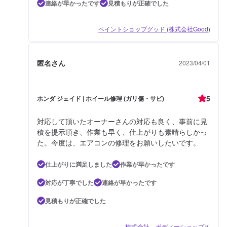
連絡が早かったです
見積もりが正確でした
ペイントショップグッド (株式会社Good)
匿名さん
2023/04/01
5
ホンダ ジェイド | ホイール修理 (ガリ傷・サビ)
対応して頂いたオーナーさんの対応も良く、事前に見
積を提示頂き、作業も早く、仕上がりも素晴らしかっ
た。今度は、エアコンの修理をお願いしたいです。
仕上がりに満足しました
作業が早かったです
対応が丁寧でした
連絡が早かったです
見積もりが正確でした
株式会社 ボディーショップＫ