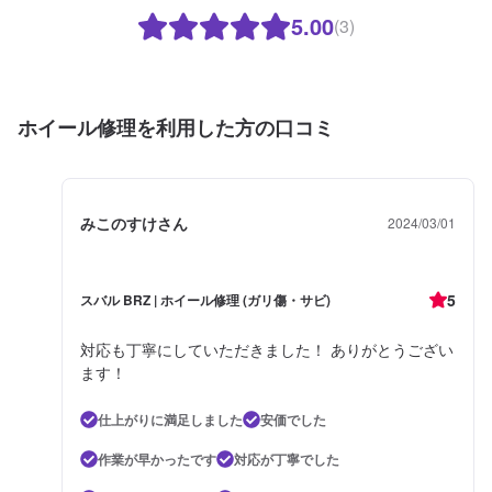
5.00
(3)
ホイール修理を利用した方の口コミ
みこのすけさん
2024/03/01
5
スバル BRZ | ホイール修理 (ガリ傷・サビ)
対応も丁寧にしていただきました！ ありがとうござい
ます！
仕上がりに満足しました
安価でした
作業が早かったです
対応が丁寧でした