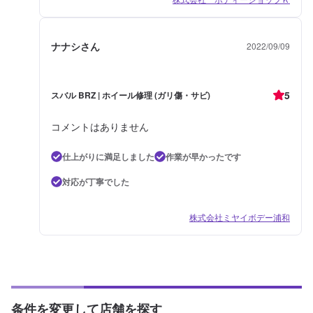
ナナシさん
2022/09/09
5
スバル BRZ | ホイール修理 (ガリ傷・サビ)
コメントはありません
仕上がりに満足しました
作業が早かったです
対応が丁寧でした
株式会社ミヤイボデー浦和
条件を変更して店舗を探す