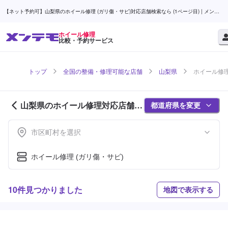
【ネット予約可】山梨県のホイール修理 (ガリ傷・サビ)対応店舗検索なら (1ページ目) | メンテ
モ
ホイール修理
比較・予約サービス
トップ
全国の整備・修理可能な店舗
山梨県
ホイール修理
山梨県のホイール修理対応店舗紹
都道府県を変更
介 (1ページ目)
市区町村を選択
ホイール修理 (ガリ傷・サビ)
10件見つかりました
地図で表示する