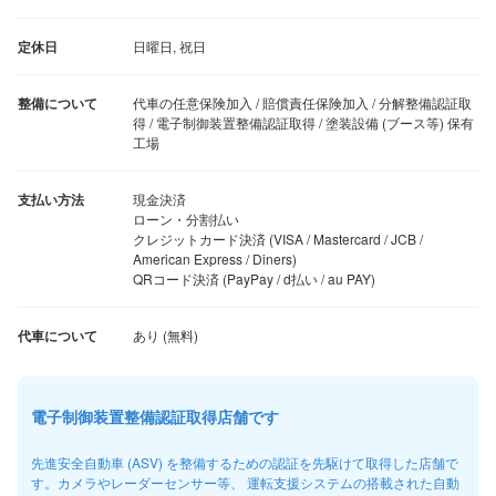
定休日
日曜日, 祝日
整備について
代車の任意保険加入 / 賠償責任保険加入 / 分解整備認証取
得 / 電子制御装置整備認証取得 / 塗装設備 (ブース等) 保有
工場
支払い方法
現金決済

ローン・分割払い

クレジットカード決済 (VISA / Mastercard / JCB / 
American Express / Diners)

QRコード決済 (PayPay / d払い / au PAY)
代車について
電子制御装置整備認証取得店舗です
先進安全自動車 (ASV) を整備するための認証を先駆けて取得した店舗で
す。カメラやレーダーセンサー等、 運転支援システムの搭載された自動