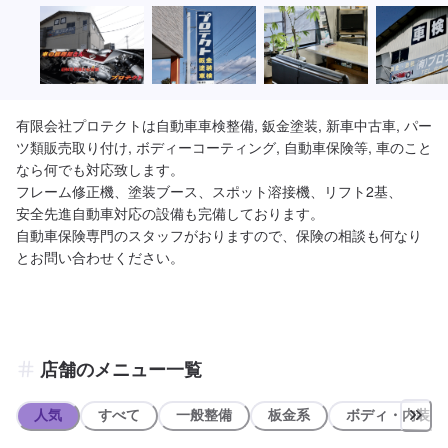
有限会社プロテクトは自動車車検整備, 鈑金塗装, 新車中古車, パー
ツ類販売取り付け, ボディーコーティング, 自動車保険等, 車のこと
なら何でも対応致します。

フレーム修正機、塗装ブース、スポット溶接機、リフト2基、

安全先進自動車対応の設備も完備しております。

自動車保険専門のスタッフがおりますので、保険の相談も何なり
とお問い合わせください。
店舗のメニュー一覧
人気
すべて
一般整備
板金系
ボディ・内装