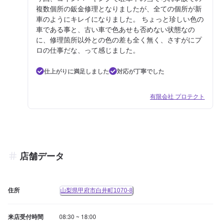
複数個所の鈑金修理となりましたが、全ての個所が新
車のようにキレイになりました。 ちょっと珍しい色の
車である事と、古い車で色あせも否めない状態なの
に、修理箇所以外との色の差も全く無く、さすがにプ
ロの仕事だな、って感じました。
仕上がりに満足しました
対応が丁寧でした
有限会社 プロテクト
店舗データ
住所
山梨県甲府市白井町1070-8
来店受付時間
08:30 ~ 18:00