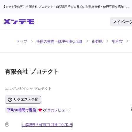
【ネット予約可】有限会社 プロテクト | 山梨県甲府市白井町の自動車整備・修理可能な店舗 | メ
ンテモ
マイペー
トップ
全国の整備・修理可能な店舗
山梨県
甲府市
有限会社 プロテクト
ユウゲンガイシャ プロテクト
リクエスト予約
平均10時間で返信
5
(
2
件のレビュー
)
山梨県甲府市白井町1070-8