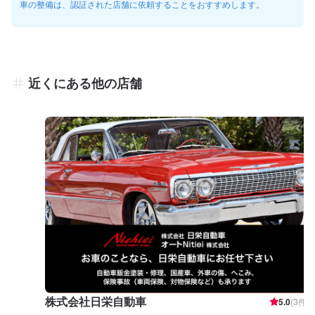
車の整備は、認証された店舗に依頼することをおすすめします。
近くにある他の店舗
株式会社日栄自動車
5.0
(
3
件)