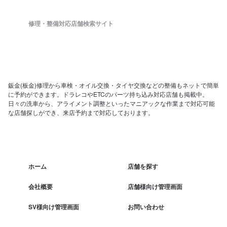
修理・整備対応店舗検索サイト
鈑金(板金)修理から車検・オイル交換・タイヤ交換などの整備もネットで簡単
に予約ができます。ドラレコやETCのパーツ持ち込み対応店舗も掲載中。
日々の洗車から、アライメント調整といったマニアックな作業まで対応可能
な店舗探しができ、来店予約まで対応しております。
ホーム
店舗を探す
会社概要
店舗様向け管理画面
SV様向け管理画面
お問い合わせ