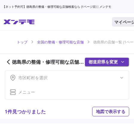
【ネット予約可】徳島県の整備・修理可能な店舗検索なら (1ページ目) | メンテモ
マイペー
トップ
全国の整備・修理可能な店舗
徳島県の店舗一覧 (1ペー
徳島県の整備・修理可能な店舗紹
都道府県を変更
介 (1ページ目)
市区町村を選択
メニュー
1件見つかりました
地図で表示する