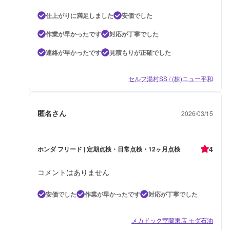
仕上がりに満足しました
安価でした
作業が早かったです
対応が丁寧でした
連絡が早かったです
見積もりが正確でした
セルフ湯村SS / (株)ニュー平和
匿名さん
2026/03/15
4
ホンダ フリード | 定期点検・日常点検・12ヶ月点検
コメントはありません
安価でした
作業が早かったです
対応が丁寧でした
メカドック室蘭東店 モダ石油