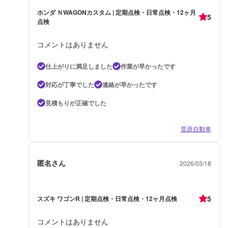
ホンダ ＮWAGONカスタム | 定期点検・日常点検・12ヶ月
5
点検
コメントはありません
仕上がりに満足しました
作業が早かったです
対応が丁寧でした
連絡が早かったです
見積もりが正確でした
菅原自動車
匿名さん
2026/03/18
5
スズキ ワゴンR | 定期点検・日常点検・12ヶ月点検
コメントはありません