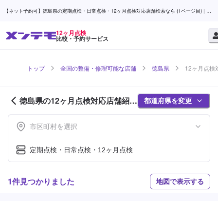
【ネット予約可】徳島県の定期点検・日常点検・12ヶ月点検対応店舗検索なら (1ページ目) | メ
ンテモ
12ヶ月点検
比較・予約サービス
トップ
全国の整備・修理可能な店舗
徳島県
12ヶ月点検
徳島県の12ヶ月点検対応店舗紹介
都道府県を変更
(1ページ目)
市区町村を選択
定期点検・日常点検・12ヶ月点検
1件見つかりました
地図で表示する