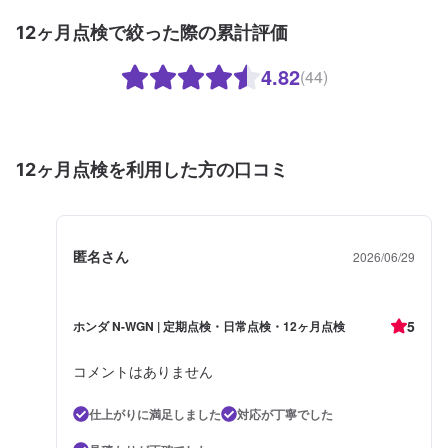
12ヶ月点検で絞った際の累計評価
4.82
(44)
12ヶ月点検を利用した方の口コミ
匿名さん
2026/06/29
5
ホンダ N-WGN | 定期点検・日常点検・12ヶ月点検
コメントはありません
仕上がりに満足しました
対応が丁寧でした