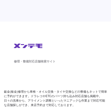
修理・整備対応店舗検索サイト
鈑金(板金)修理から車検・オイル交換・タイヤ交換などの整備もネットで簡単
に予約ができます。ドラレコやETCのパーツ持ち込み対応店舗も掲載中。
日々の洗車から、アライメント調整といったマニアックな作業まで対応可能
な店舗探しができ、来店予約まで対応しております。