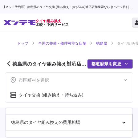
【ネット予約可】徳島県のタイヤ交換 (組み換え・持ち込み)対応店舗検索なら (1ページ目) | メ
ンテモ
タイヤ組み換え
比較・予約サービス
トップ
全国の整備・修理可能な店舗
徳島県
タイヤ組み換
徳島県のタイヤ組み換え対応店舗
都道府県を変更
紹介 (1ページ目)
市区町村を選択
タイヤ交換 (組み換え・持ち込み)
徳島県のタイヤ組み換えの費用相場