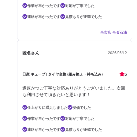
作業が早かったです
対応が丁寧でした
連絡が早かったです
見積もりが正確でした
余市店 モダ石油
匿名さん
2026/06/12
5
日産 キューブ | タイヤ交換 (組み換え・持ち込み)
迅速かつご丁寧な対応ありがとうございました。次回
も利用させて頂きたいと思います！
仕上がりに満足しました
安価でした
作業が早かったです
対応が丁寧でした
連絡が早かったです
見積もりが正確でした