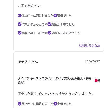
とても良かった
仕上がりに満足しました
安価でした
作業が早かったです
対応が丁寧でした
連絡が早かったです
見積もりが正確でした
紋別店 モダ石油
キャストさん
2026/06/17
ダイハツ キャストスタイル | タイヤ交換 (組み換え・持ち
5
込み)
丁寧に対応していただきありがとうございました。
仕上がりに満足しました
安価でした