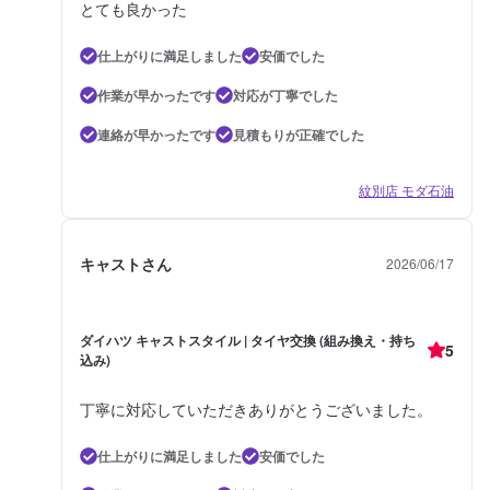
とても良かった
仕上がりに満足しました
安価でした
作業が早かったです
対応が丁寧でした
連絡が早かったです
見積もりが正確でした
紋別店 モダ石油
キャストさん
2026/06/17
ダイハツ キャストスタイル | タイヤ交換 (組み換え・持ち
5
込み)
丁寧に対応していただきありがとうございました。
仕上がりに満足しました
安価でした