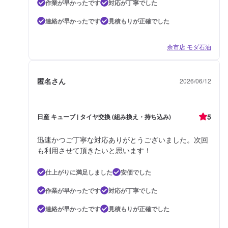
作業が早かったです
対応が丁寧でした
連絡が早かったです
見積もりが正確でした
余市店 モダ石油
匿名さん
2026/06/12
5
日産 キューブ | タイヤ交換 (組み換え・持ち込み)
迅速かつご丁寧な対応ありがとうございました。次回
も利用させて頂きたいと思います！
仕上がりに満足しました
安価でした
作業が早かったです
対応が丁寧でした
連絡が早かったです
見積もりが正確でした