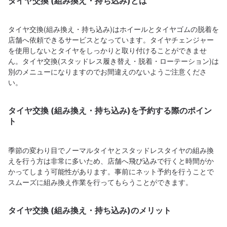
タイヤ交換 (組み換え・持ち込み)とは
タイヤ交換(組み換え・持ち込み)はホイールとタイヤゴムの脱着を
店舗へ依頼できるサービスとなっています。タイヤチェンジャー
を使用しないとタイヤをしっかりと取り付けることができませ
ん。タイヤ交換(スタッドレス履き替え・脱着・ローテーション)は
別のメニューになりますのでお間違えのないようご注意くださ
い。
タイヤ交換 (組み換え・持ち込み)を予約する際のポイン
ト
季節の変わり目でノーマルタイヤとスタッドレスタイヤの組み換
えを行う方は非常に多いため、店舗へ飛び込みで行くと時間がか
かってしまう可能性があります。事前にネット予約を行うことで
スムーズに組み換え作業を行ってもらうことができます。
タイヤ交換 (組み換え・持ち込み)のメリット