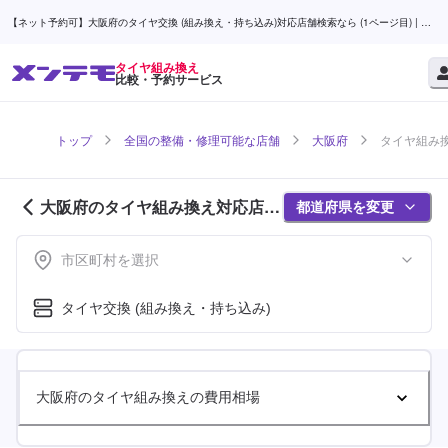
【ネット予約可】大阪府のタイヤ交換 (組み換え・持ち込み)対応店舗検索なら (1ページ目) | メ
ンテモ
タイヤ組み換え
比較・予約サービス
トップ
全国の整備・修理可能な店舗
大阪府
タイヤ組み換
大阪府のタイヤ組み換え対応店舗
都道府県を変更
紹介 (1ページ目)
市区町村を選択
タイヤ交換 (組み換え・持ち込み)
大阪府のタイヤ組み換えの費用相場