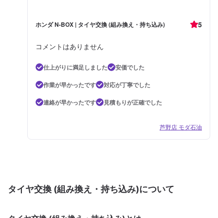
5
ホンダ N-BOX | タイヤ交換 (組み換え・持ち込み)
コメントはありません
仕上がりに満足しました
安価でした
作業が早かったです
対応が丁寧でした
連絡が早かったです
見積もりが正確でした
芦野店 モダ石油
タイヤ交換 (組み換え・持ち込み)について