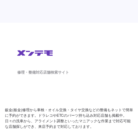
修理・整備対応店舗検索サイト
鈑金(板金)修理から車検・オイル交換・タイヤ交換などの整備もネットで簡単
に予約ができます。ドラレコやETCのパーツ持ち込み対応店舗も掲載中。
日々の洗車から、アライメント調整といったマニアックな作業まで対応可能
な店舗探しができ、来店予約まで対応しております。