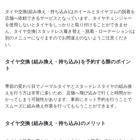
タイヤ交換(組み換え・持ち込み)はホイールとタイヤゴムの脱着を
店舗へ依頼できるサービスとなっています。タイヤチェンジャー
を使用しないとタイヤをしっかりと取り付けることができませ
ん。タイヤ交換(スタッドレス履き替え・脱着・ローテーション)は
別のメニューになりますのでお間違えのないようご注意くださ
い。
タイヤ交換 (組み換え・持ち込み)を予約する際のポイン
ト
季節の変わり目でノーマルタイヤとスタッドレスタイヤの組み換
えを行う方は非常に多いため、店舗へ飛び込みで行くと時間がか
かってしまう可能性があります。事前にネット予約を行うことで
スムーズに組み換え作業を行ってもらうことができます。
タイヤ交換 (組み換え・持ち込み)のメリット