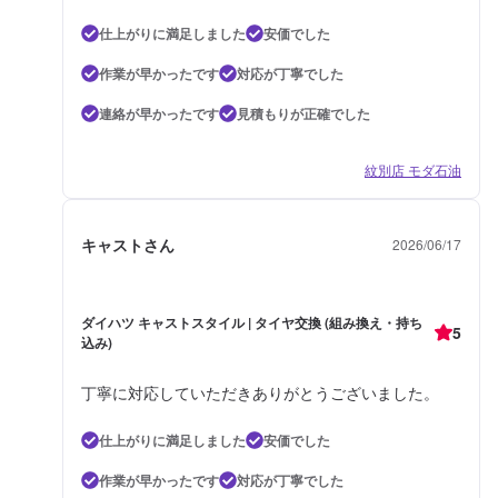
仕上がりに満足しました
安価でした
作業が早かったです
対応が丁寧でした
連絡が早かったです
見積もりが正確でした
紋別店 モダ石油
キャストさん
2026/06/17
ダイハツ キャストスタイル | タイヤ交換 (組み換え・持ち
5
込み)
丁寧に対応していただきありがとうございました。
仕上がりに満足しました
安価でした
作業が早かったです
対応が丁寧でした