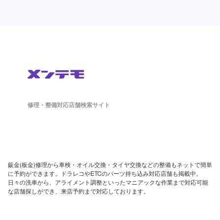
修理・整備対応店舗検索サイト
鈑金(板金)修理から車検・オイル交換・タイヤ交換などの整備もネットで簡単
に予約ができます。ドラレコやETCのパーツ持ち込み対応店舗も掲載中。
日々の洗車から、アライメント調整といったマニアックな作業まで対応可能
な店舗探しができ、来店予約まで対応しております。