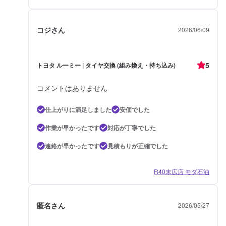
コジさん
2026/06/09
5
トヨタ ルーミー | タイヤ交換 (組み換え・持ち込み)
コメントはありません
仕上がりに満足しました
安価でした
作業が早かったです
対応が丁寧でした
連絡が早かったです
見積もりが正確でした
R40末広店 モダ石油
匿名さん
2026/05/27