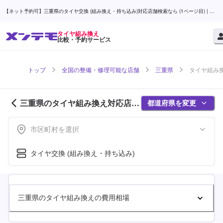
【ネット予約可】三重県のタイヤ交換 (組み換え・持ち込み)対応店舗検索なら (1ページ目) | メ
ンテモ
タイヤ組み換え
比較・予約サービス
トップ
全国の整備・修理可能な店舗
三重県
タイヤ組み換
三重県のタイヤ組み換え対応店舗
都道府県を変更
紹介 (1ページ目)
市区町村を選択
タイヤ交換 (組み換え・持ち込み)
三重県のタイヤ組み換えの費用相場