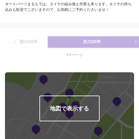
オートパーツまるもでは、タイヤの組み換え作業も承ります。タイヤの持ち
込みも歓迎でございますので、お気軽にご予約くださいませ！
前の
20
件
次の
20
件
1
/
1
ページ
地図で表示する