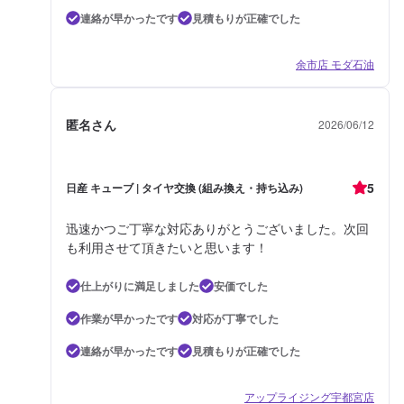
連絡が早かったです
見積もりが正確でした
余市店 モダ石油
匿名さん
2026/06/12
5
日産 キューブ | タイヤ交換 (組み換え・持ち込み)
迅速かつご丁寧な対応ありがとうございました。次回
も利用させて頂きたいと思います！
仕上がりに満足しました
安価でした
作業が早かったです
対応が丁寧でした
連絡が早かったです
見積もりが正確でした
アップライジング宇都宮店