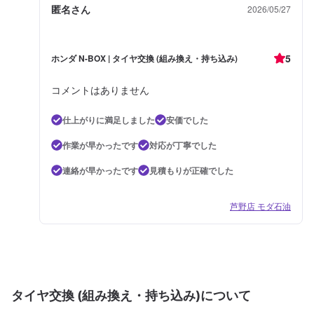
匿名さん
2026/05/27
5
ホンダ N-BOX | タイヤ交換 (組み換え・持ち込み)
コメントはありません
仕上がりに満足しました
安価でした
作業が早かったです
対応が丁寧でした
連絡が早かったです
見積もりが正確でした
芦野店 モダ石油
タイヤ交換 (組み換え・持ち込み)について