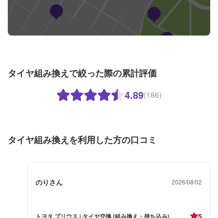
タイヤ組み換えで絞った際の累計評価
4.89
(186)
タイヤ組み換えを利用した方の口コミ
のりさん
2026/08/02
5
トヨタ プリウス | タイヤ交換 (組み換え・持ち込み)