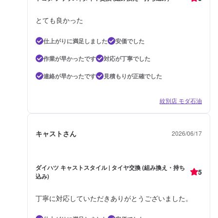
とても良かった
仕上がりに満足しました
安価でした
作業が早かったです
対応が丁寧でした
連絡が早かったです
見積もりが正確でした
紋別店 モダ石油
キャストさん
2026/06/17
ダイハツ キャストスタイル | タイヤ交換 (組み換え・持ち
5
込み)
丁寧に対応していただきありがとうございました。