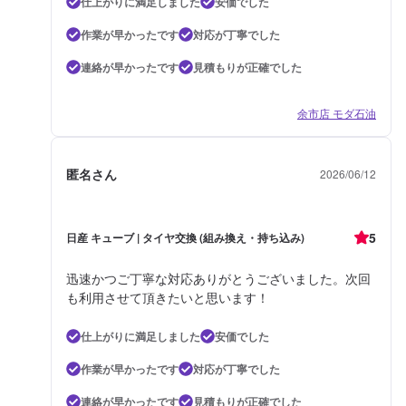
仕上がりに満足しました
安価でした
作業が早かったです
対応が丁寧でした
連絡が早かったです
見積もりが正確でした
余市店 モダ石油
匿名さん
2026/06/12
5
日産 キューブ | タイヤ交換 (組み換え・持ち込み)
迅速かつご丁寧な対応ありがとうございました。次回
も利用させて頂きたいと思います！
仕上がりに満足しました
安価でした
作業が早かったです
対応が丁寧でした
連絡が早かったです
見積もりが正確でした