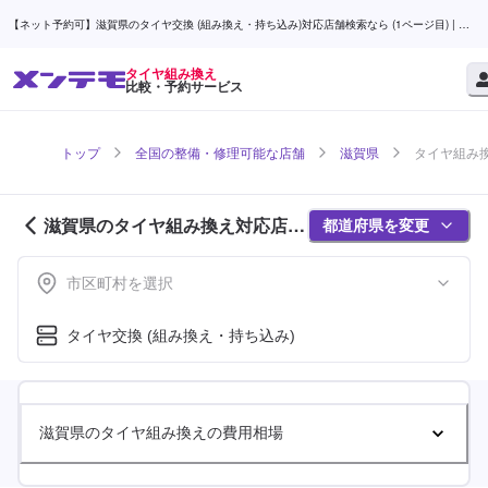
【ネット予約可】滋賀県のタイヤ交換 (組み換え・持ち込み)対応店舗検索なら (1ページ目) | メ
ンテモ
タイヤ組み換え
比較・予約サービス
トップ
全国の整備・修理可能な店舗
滋賀県
タイヤ組み換
滋賀県のタイヤ組み換え対応店舗
都道府県を変更
紹介 (1ページ目)
市区町村を選択
タイヤ交換 (組み換え・持ち込み)
滋賀県のタイヤ組み換えの費用相場