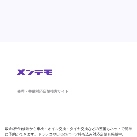
修理・整備対応店舗検索サイト
鈑金(板金)修理から車検・オイル交換・タイヤ交換などの整備もネットで簡単
に予約ができます。ドラレコやETCのパーツ持ち込み対応店舗も掲載中。