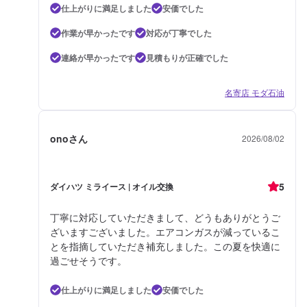
仕上がりに満足しました
安価でした
作業が早かったです
対応が丁寧でした
連絡が早かったです
見積もりが正確でした
名寄店 モダ石油
onoさん
2026/08/02
5
ダイハツ ミライース | オイル交換
丁寧に対応していただきまして、どうもありがとうご
ざいますございました。エアコンガスが減っているこ
とを指摘していただき補充しました。この夏を快適に
過ごせそうです。
仕上がりに満足しました
安価でした