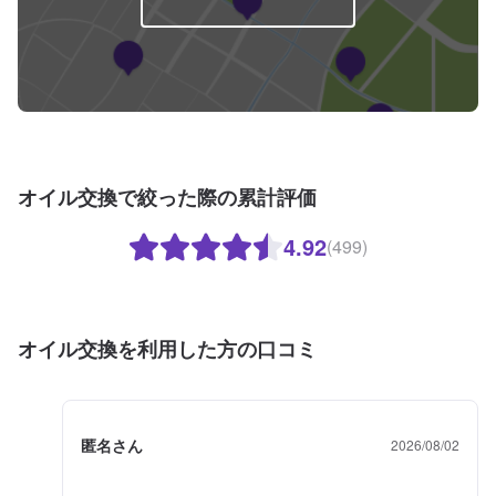
オイル交換で絞った際の累計評価
4.92
(499)
オイル交換を利用した方の口コミ
匿名さん
2026/08/02