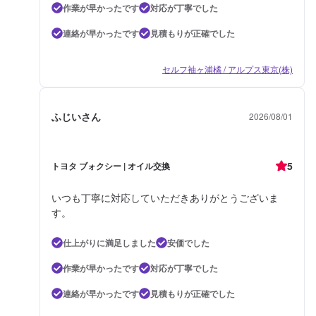
作業が早かったです
対応が丁寧でした
連絡が早かったです
見積もりが正確でした
セルフ袖ヶ浦橘 / アルプス東京(株)
ふじいさん
2026/08/01
5
トヨタ ブォクシー | オイル交換
いつも丁寧に対応していただきありがとうございま
す。
仕上がりに満足しました
安価でした
作業が早かったです
対応が丁寧でした
連絡が早かったです
見積もりが正確でした