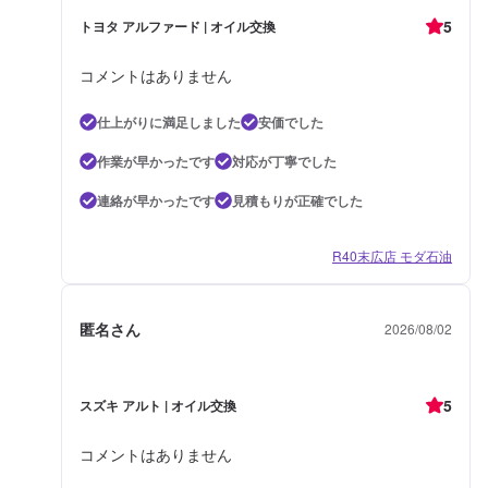
5
トヨタ アルファード | オイル交換
コメントはありません
仕上がりに満足しました
安価でした
作業が早かったです
対応が丁寧でした
連絡が早かったです
見積もりが正確でした
R40末広店 モダ石油
匿名さん
2026/08/02
5
スズキ アルト | オイル交換
コメントはありません