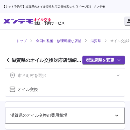
【ネット予約可】滋賀県のオイル交換対応店舗検索なら (1ページ目) | メンテモ
オイル交換
比較・予約サービス
トップ
全国の整備・修理可能な店舗
滋賀県
オイル交換対
滋賀県のオイル交換対応店舗紹介
都道府県を変更
(1ページ目)
市区町村を選択
オイル交換
滋賀県のオイル交換の費用相場