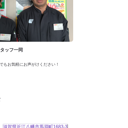
タッフ一同
でもお気軽にお声がけください！
タ
滋賀県近江八幡市馬淵町1683-3