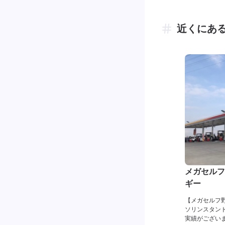
近くにあ
メガセルフ野
ギー
【メガセルフ野
ソリンスタンド
実績がござい