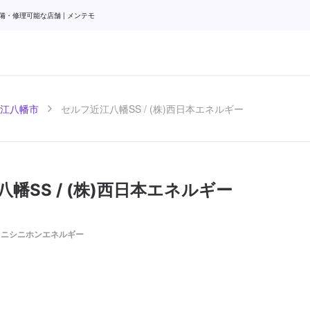
備・修理可能な店舗 | メンテモ
江八幡市
セルフ近江八幡SS / (株)西日本エネルギー
幡SS / (株)西日本エネルギー
/ ニシニホンエネルギー