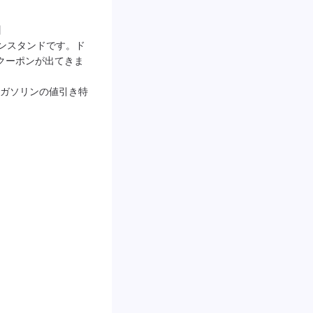


ガソリンスタンドです。ド
クーポンが出てきま
ガソリンの値引き特