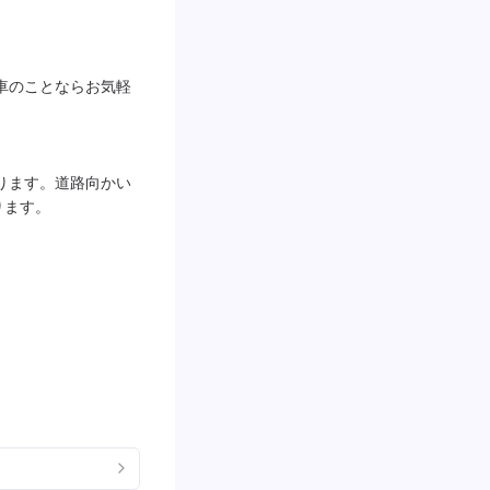
車のことならお気軽
ります。道路向かい
ります。