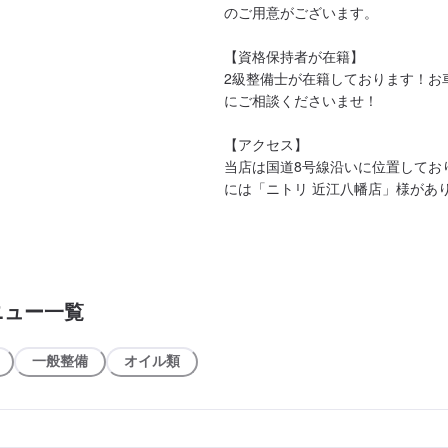
のご用意がございます。

【資格保持者が在籍】

2級整備士が在籍しております！お
にご相談くださいませ！

【アクセス】

当店は国道8号線沿いに位置してお
には「ニトリ 近江八幡店」様があ
ニュー一覧
一般整備
オイル類