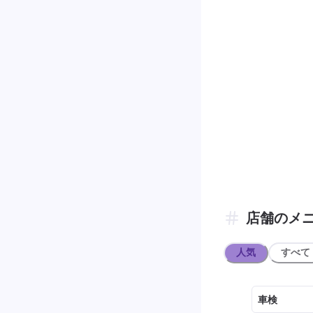
店舗のメ
人気
すべて
車検