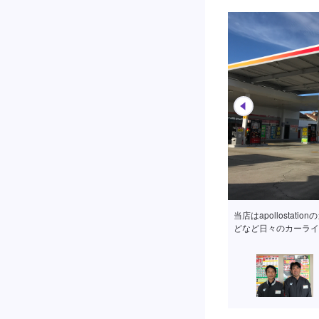
車検を強みとしており
ので、ぜひご依頼くだ