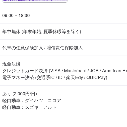
09:00 ~ 18:30
年中無休 (年末年始, 夏季休暇等を除く)
代車の任意保険加入 / 賠償責任保険加入
現金決済

クレジットカード決済 (VISA / Mastercard / JCB / American Exp
電子マネー決済 (交通系IC / iD / 楽天Edy / QUICPay)
あり (2,000円/日)

軽自動車：ダイハツ　ココア

軽自動車：スズキ　アルト