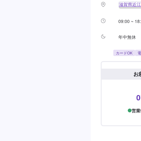
滋賀県近江
09:00 ~ 18
年中無休
カードOK
電
お
0
営業中