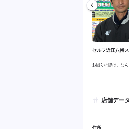
セルフ近江八幡ス
お困りの際は、なん
店舗デー
住所