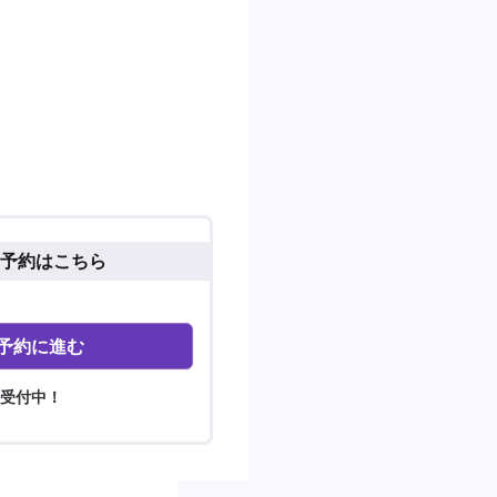
予約はこちら
予約に進む
間受付中！