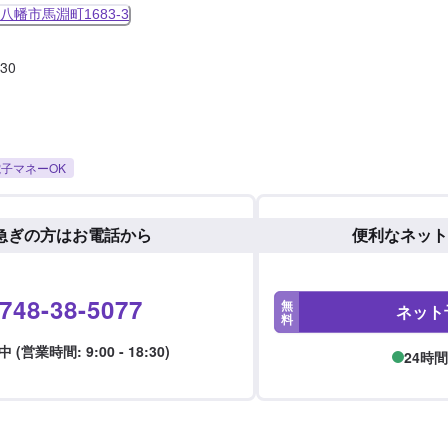
八幡市馬淵町1683-3
:30
子マネーOK
急ぎの方はお電話から
便利なネット
748-38-5077
無
ネット
料
 (営業時間: 9:00 - 18:30)
24時