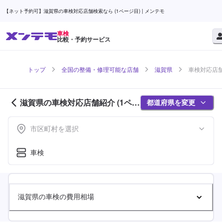
【ネット予約可】滋賀県の車検対応店舗検索なら (1ページ目) | メンテモ
車検
比較・予約サービス
トップ
全国の整備・修理可能な店舗
滋賀県
車検対応店舗
滋賀県の車検対応店舗紹介 (1ペー
都道府県を変更
ジ目)
市区町村を選択
車検
滋賀県の車検の費用相場