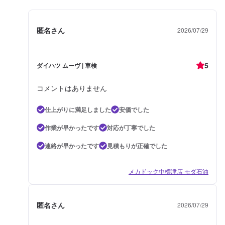
匿名さん
2026/07/29
5
ダイハツ ムーヴ | 車検
コメントはありません
仕上がりに満足しました
安価でした
作業が早かったです
対応が丁寧でした
連絡が早かったです
見積もりが正確でした
メカドック中標津店 モダ石油
匿名さん
2026/07/29