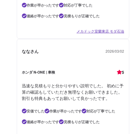
作業が早かったです
対応が丁寧でした
連絡が早かったです
見積もりが正確でした
メカドック室蘭東店 モダ石油
ななさん
2026/03/02
5
ホンダ N-ONE | 車検
迅速な見積もりと分かりやすい説明でした。 初めに予
算の確認もしていただき無理なくお願いできました。
割引も特典もあってお願いして良かったです。
安価でした
作業が早かったです
対応が丁寧でした
連絡が早かったです
見積もりが正確でした