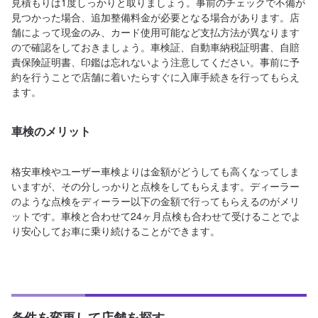
見積もりは1度しっかりと取りましょう。事前のチェックで不備が
見つかった場合、追加整備料金が必要となる場合があります。店
舗によって現金のみ、カード使用可能など支払方法が異なります
ので確認をしておきましょう。車検証、自動車納税証明書、自賠
責保険証明書、印鑑は忘れないよう注意してください。事前に予
約を行うことで店舗に着いたらすぐに入庫手続きを行ってもらえ
ます。
車検のメリット
格安車検やユーザー車検よりは金額がどうしても高くなってしま
いますが、その分しっかりと点検をしてもらえます。ディーラー
のような点検をディーラー以下の金額で行ってもらえるのがメリ
ットです。車検と合わせて24ヶ月点検も合わせて受けることでよ
り安心してお車に乗り続けることができます。
条件を変更して店舗を探す