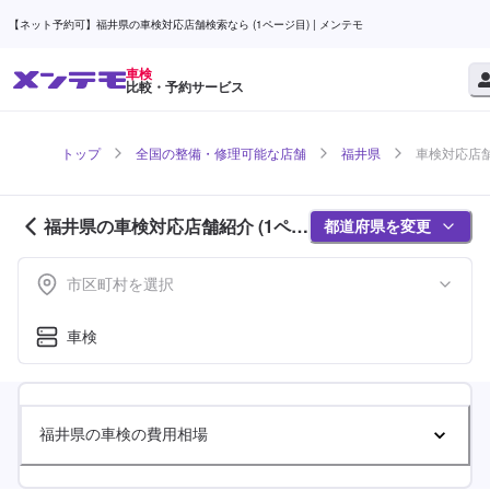
【ネット予約可】福井県の車検対応店舗検索なら (1ページ目) | メンテモ
車検
比較・予約サービス
トップ
全国の整備・修理可能な店舗
福井県
車検対応店舗
福井県の車検対応店舗紹介 (1ペー
都道府県を変更
ジ目)
市区町村を選択
車検
福井県の車検の費用相場