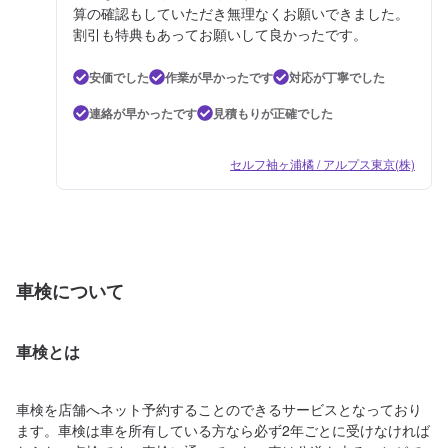
算の確認もしていただき無理なくお願いできました。
割引も特典もあってお願いして良かったです。
安価でした
作業が早かったです
対応が丁寧でした
連絡が早かったです
見積もりが正確でした
セルフ袖ヶ浦橘 / アルプス東京(株)
車検について
車検とは
車検を店舗へネット予約することのできるサービスとなっており
ます。車検は車を所有している方なら必ず2年ごとに受けなければ