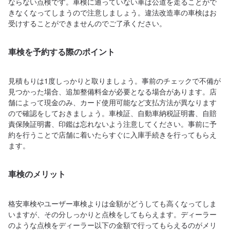
ならない点検です。車検に通っていない車は公道を走ることがで
きなくなってしまうので注意しましょう。違法改造車の車検はお
受けすることができませんのでご了承ください。
車検を予約する際のポイント
見積もりは1度しっかりと取りましょう。事前のチェックで不備が
見つかった場合、追加整備料金が必要となる場合があります。店
舗によって現金のみ、カード使用可能など支払方法が異なります
ので確認をしておきましょう。車検証、自動車納税証明書、自賠
責保険証明書、印鑑は忘れないよう注意してください。事前に予
約を行うことで店舗に着いたらすぐに入庫手続きを行ってもらえ
ます。
車検のメリット
格安車検やユーザー車検よりは金額がどうしても高くなってしま
いますが、その分しっかりと点検をしてもらえます。ディーラー
のような点検をディーラー以下の金額で行ってもらえるのがメリ