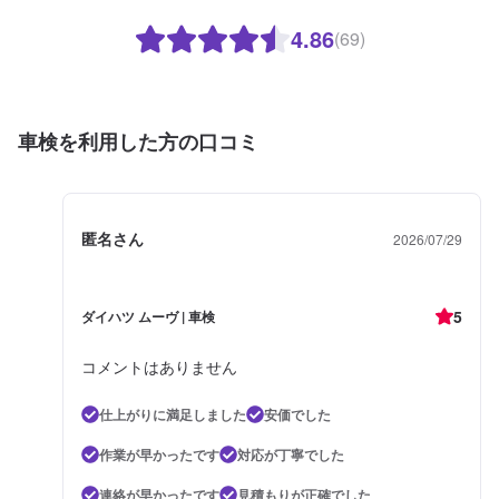
4.86
(69)
車検を利用した方の口コミ
匿名さん
2026/07/29
5
ダイハツ ムーヴ | 車検
コメントはありません
仕上がりに満足しました
安価でした
作業が早かったです
対応が丁寧でした
連絡が早かったです
見積もりが正確でした