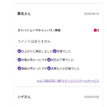
匿名さん
2026/06/14
5
ダイハツ ムーヴキャンバス | 車検
コメントはありません
仕上がりに満足しました
安価でした
作業が早かったです
対応が丁寧でした
連絡が早かったです
見積もりが正確でした
セルフ総社SS / (株)マティクスリテールサービス
シゲさん
2026/03/03