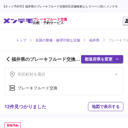
【ネット予約可】福井県のブレーキフルード交換対応店舗検索なら (1ページ目) | メンテモ
ブレーキフルード交換
比較・予約サービス
トップ
全国の整備・修理可能な店舗
福井県
ブレーキフル
福井県のブレーキフルード交換対
都道府県を変更
応店舗紹介 (1ページ目)
市区町村を選択
ブレーキフルード交換
12件見つかりました
地図で表示する
即時予約