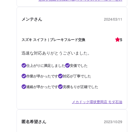
メンテさん
2024/03/11
5
スズキ スイフト | ブレーキフルード交換
迅速な対応ありがとうございました。
仕上がりに満足しました
安価でした
作業が早かったです
対応が丁寧でした
連絡が早かったです
見積もりが正確でした
メカドック環状豊岡店 モダ石油
匿名希望さん
2023/10/29