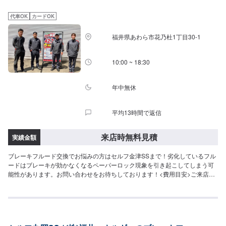
代車OK
カードOK
福井県あわら市花乃杜1丁目30-1
10:00 ~ 18:30
年中無休
平均13時間で返信
来店時無料見積
実績金額
ブレーキフルード交換でお悩みの方はセルフ金津SSまで！劣化しているフル
ードはブレーキが効かなくなるペーパーロック現象を引き起こしてしまう可
能性があります。お問い合わせをお待ちしております！<費用目安>ご来店後
のお見積もりとなります。