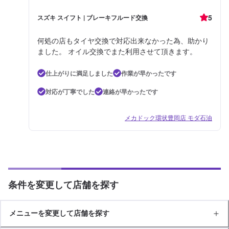
5
スズキ スイフト | ブレーキフルード交換
何処の店もタイヤ交換で対応出来なかった為、助かり
ました。 オイル交換でまた利用させて頂きます。
仕上がりに満足しました
作業が早かったです
対応が丁寧でした
連絡が早かったです
メカドック環状豊岡店 モダ石油
条件を変更して店舗を探す
メニューを変更して店舗を探す