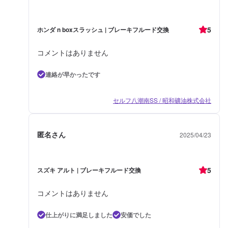
5
ホンダ n boxスラッシュ | ブレーキフルード交換
コメントはありません
連絡が早かったです
セルフ八潮南SS / 昭和礦油株式会社
匿名さん
2025/04/23
5
スズキ アルト | ブレーキフルード交換
コメントはありません
仕上がりに満足しました
安価でした