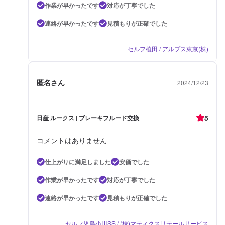
作業が早かったです
対応が丁寧でした
連絡が早かったです
見積もりが正確でした
セルフ植田 / アルプス東京(株)
匿名さん
2024/12/23
5
日産 ルークス | ブレーキフルード交換
コメントはありません
仕上がりに満足しました
安価でした
作業が早かったです
対応が丁寧でした
連絡が早かったです
見積もりが正確でした
セルフ児島小川SS / (株)マティクスリテールサービス