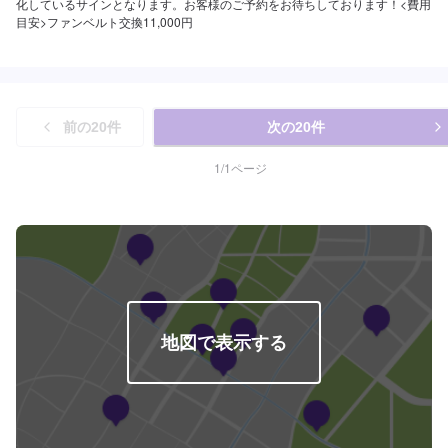
化しているサインとなります。お客様のご予約をお待ちしております！<費用
目安>ファンベルト交換11,000円
前の
20
件
次の
20
件
1
/
1
ページ
地図で表示する