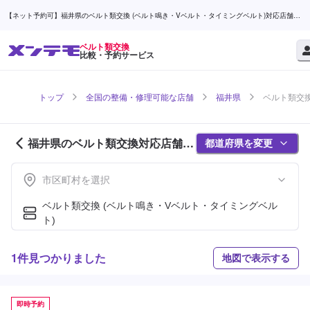
【ネット予約可】福井県のベルト類交換 (ベルト鳴き・Vベルト・タイミングベルト)対応店舗検
索なら (1ページ目) | メンテモ
ベルト類交換
比較・予約サービス
トップ
全国の整備・修理可能な店舗
福井県
ベルト類交換
福井県のベルト類交換対応店舗紹
都道府県を変更
介 (1ページ目)
市区町村を選択
ベルト類交換 (ベルト鳴き・Vベルト・タイミングベル
ト)
1件見つかりました
地図で表示する
即時予約