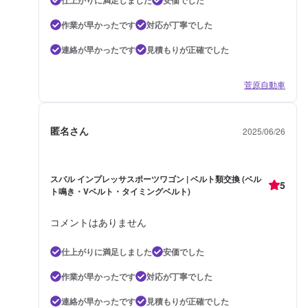
仕上がりに満足しました
安価でした
作業が早かったです
対応が丁寧でした
連絡が早かったです
見積もりが正確でした
菅原自動車
匿名さん
2025/06/26
スバル インプレッサスポーツワゴン | ベルト類交換 (ベル
5
ト鳴き・Vベルト・タイミングベルト)
コメントはありません
仕上がりに満足しました
安価でした
作業が早かったです
対応が丁寧でした
連絡が早かったです
見積もりが正確でした