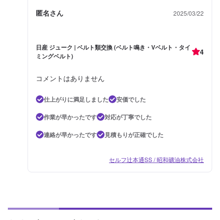
匿名さん
2025/03/22
日産 ジューク | ベルト類交換 (ベルト鳴き・Vベルト・タイ
4
ミングベルト)
コメントはありません
仕上がりに満足しました
安価でした
作業が早かったです
対応が丁寧でした
連絡が早かったです
見積もりが正確でした
セルフ辻本通SS / 昭和礦油株式会社