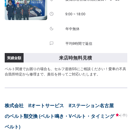
9:00 ~ 18:00
年中無休
平均9時間で返信
来店時無料見積
実績金額
ベルト関連でお困りの場合も、セルフ道徳SSにご相談ください！愛車の不具
合箇所特定から修理まで、責任を持ってご対応いたします。
株式会社 ifオートサービス ifステーション名古屋
-
(-件)
のベルト類交換 (ベルト鳴き・Vベルト・タイミング
ベルト)