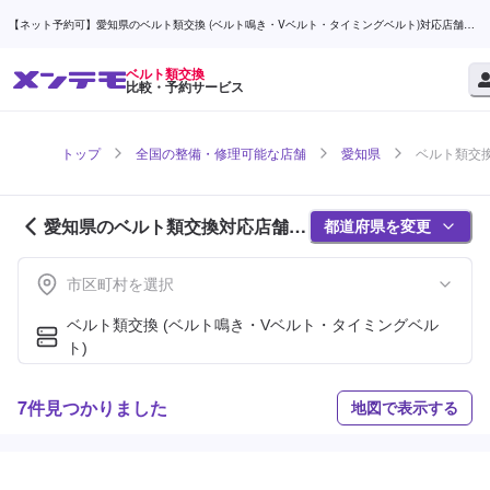
【ネット予約可】愛知県のベルト類交換 (ベルト鳴き・Vベルト・タイミングベルト)対応店舗検
索なら (1ページ目) | メンテモ
ベルト類交換
比較・予約サービス
トップ
全国の整備・修理可能な店舗
愛知県
ベルト類交換
愛知県のベルト類交換対応店舗紹
都道府県を変更
介 (1ページ目)
市区町村を選択
ベルト類交換 (ベルト鳴き・Vベルト・タイミングベル
ト)
7件見つかりました
地図で表示する