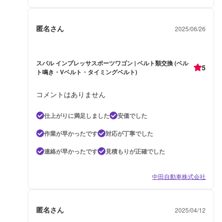
匿名さん
2025/06/26
スバル インプレッサスポーツワゴン | ベルト類交換 (ベル
5
ト鳴き・Vベルト・タイミングベルト)
コメントはありません
仕上がりに満足しました
安価でした
作業が早かったです
対応が丁寧でした
連絡が早かったです
見積もりが正確でした
中田自動車株式会社
匿名さん
2025/04/12