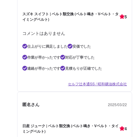
スズキ スイフト | ベルト類交換 (ベルト鳴き・Vベルト・タ
5
イミングベルト)
コメントはありません
仕上がりに満足しました
安価でした
作業が早かったです
対応が丁寧でした
連絡が早かったです
見積もりが正確でした
セルフ辻本通SS / 昭和礦油株式会社
匿名さん
2025/03/22
日産 ジューク | ベルト類交換 (ベルト鳴き・Vベルト・タイ
4
ミングベルト)