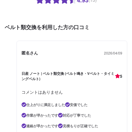
ベルト類交換を利用した方の口コミ
匿名さん
2026/04/09
日産 ノート | ベルト類交換 (ベルト鳴き・Vベルト・タイミ
5
ングベルト)
コメントはありません
仕上がりに満足しました
安価でした
作業が早かったです
対応が丁寧でした
連絡が早かったです
見積もりが正確でした