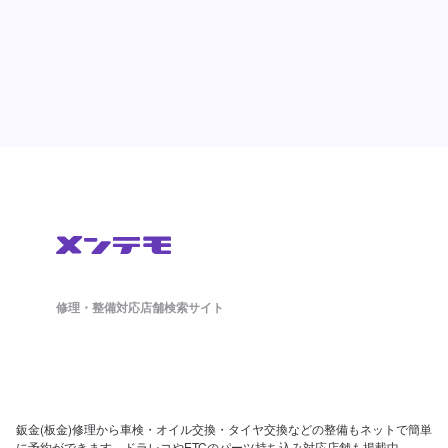
修理・整備対応店舗検索サイト
鈑金(板金)修理から車検・オイル交換・タイヤ交換などの整備もネットで簡単
に予約ができます。ドラレコやETCのパーツ持ち込み対応店舗も掲載中。