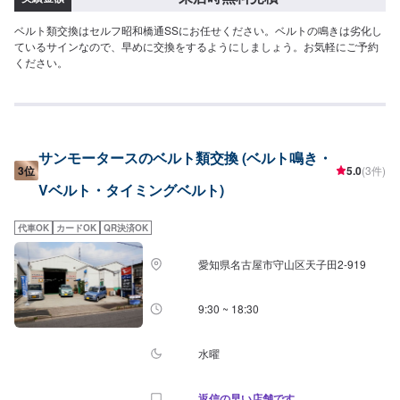
ベルト類交換はセルフ昭和橋通SSにお任せください。ベルトの鳴きは劣化し
ているサインなので、早めに交換をするようにしましょう。お気軽にご予約
ください。
サンモータースのベルト類交換 (ベルト鳴き・
3位
5.0
(3件)
Vベルト・タイミングベルト)
代車OK
カードOK
QR決済OK
愛知県名古屋市守山区天子田2-919
9:30 ~ 18:30
水曜
返信の早い店舗です