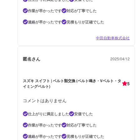
作業が早かったです
対応が丁寧でした
連絡が早かったです
見積もりが正確でした
中田自動車株式会社
匿名さん
2025/04/12
スズキ スイフト | ベルト類交換 (ベルト鳴き・Vベルト・タ
5
イミングベルト)
コメントはありません
仕上がりに満足しました
安価でした
作業が早かったです
対応が丁寧でした
連絡が早かったです
見積もりが正確でした