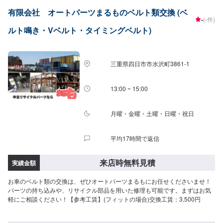
有限会社 オートパーツまるものベルト類交換 (ベ
-
(-件)
ルト鳴き・Vベルト・タイミングベルト)
三重県四日市市水沢町3861-1
13:00 ~ 15:00
月曜・金曜・土曜・日曜・祝日
平均17時間で返信
来店時無料見積
実績金額
お車のベルト類の交換は、ぜひオートパーツまるもにお任せくださいませ！
パーツの持ち込みや、リサイクル部品を用いた修理も可能です。まずはお気
軽にご相談ください！【参考工賃】(フィットの場合)交換工賃：3,500円