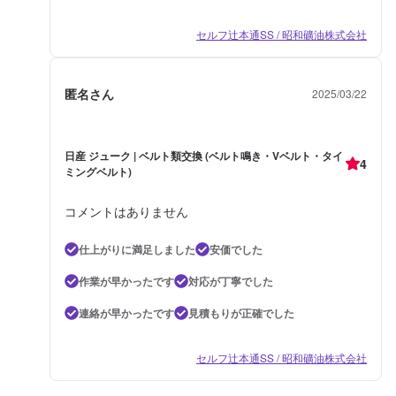
セルフ辻本通SS / 昭和礦油株式会社
匿名さん
2025/03/22
日産 ジューク | ベルト類交換 (ベルト鳴き・Vベルト・タイ
4
ミングベルト)
コメントはありません
仕上がりに満足しました
安価でした
作業が早かったです
対応が丁寧でした
連絡が早かったです
見積もりが正確でした
セルフ辻本通SS / 昭和礦油株式会社