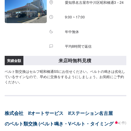
愛知県名古屋市中川区昭和橋通3－24
9:00 ~ 17:00
年中無休
平均8時間で返信
来店時無料見積
実績金額
ベルト類交換はセルフ昭和橋通SSにお任せください。ベルトの鳴きは劣化し
ているサインなので、早めに交換をするようにしましょう。お気軽にご予約
ください。
株式会社 ifオートサービス ifステーション名古屋
-
(-件)
のベルト類交換 (ベルト鳴き・Vベルト・タイミング