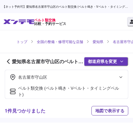
【ネット予約可】愛知県名古屋市守山区のベルト類交換 (ベルト鳴き・Vベルト・タイミングベ
ルト)対応店舗検索なら (1ページ目) | メンテモ
ベルト類交換
比較・予約サービス
トップ
全国の整備・修理可能な店舗
愛知県
名古屋市守
愛知県名古屋市守山区のベルト類
都道府県を変更
交換対応店舗紹介 (1ページ目)
名古屋市守山区
ベルト類交換 (ベルト鳴き・Vベルト・タイミングベル
ト)
1件見つかりました
地図で表示する