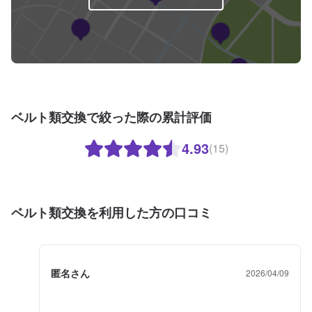
ベルト類交換で絞った際の累計評価
4.93
(15)
ベルト類交換を利用した方の口コミ
匿名さん
2026/04/09