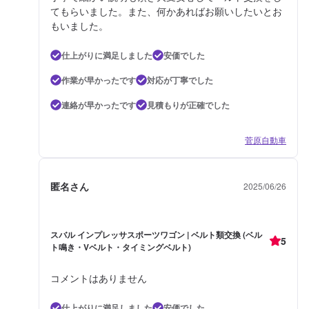
てもらいました。また、何かあればお願いしたいとお
もいました。
仕上がりに満足しました
安価でした
作業が早かったです
対応が丁寧でした
連絡が早かったです
見積もりが正確でした
菅原自動車
匿名さん
2025/06/26
スバル インプレッサスポーツワゴン | ベルト類交換 (ベル
5
ト鳴き・Vベルト・タイミングベルト)
コメントはありません
仕上がりに満足しました
安価でした