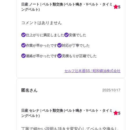
日産 ノート | ベルト類交換 (ベルト鳴き・Vベルト・タイミ
5
ングベルト)
コメントはありません
仕上がりに満足しました
安価でした
作業が早かったです
対応が丁寧でした
連絡が早かったです
見積もりが正確でした
セルフ辻本通SS / 昭和礦油株式会社
匿名さん
2025/10/17
日産 セレナ | ベルト類交換 (ベルト鳴き・Vベルト・タイミ
5
ングベルト)
丁寧で細かい説明も頂き大変安心してベルト交換をし