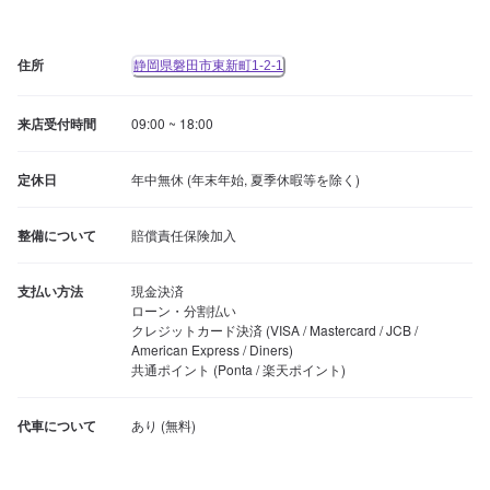
住所
静岡県磐田市東新町1-2-1
来店受付時間
09:00 ~ 18:00
定休日
年中無休 (年末年始, 夏季休暇等を除く)
整備について
賠償責任保険加入
支払い方法
現金決済

ローン・分割払い

クレジットカード決済 (VISA / Mastercard / JCB / 
American Express / Diners)

共通ポイント (Ponta / 楽天ポイント)
代車について