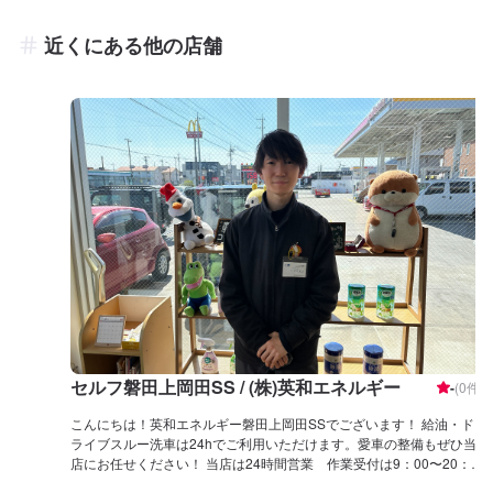
近くにある他の店舗
セルフ磐田上岡田SS / (株)英和エネルギー
-
(
0
件)
こんにちは！英和エネルギー磐田上岡田SSでございます！ 給油・ド
ライブスルー洗車は24hでご利用いただけます。愛車の整備もぜひ当
店にお任せください！ 当店は24時間営業 作業受付は9：00〜20：
00にて営業しております。仕事帰りなどにもご利用くださいませ。