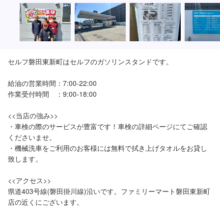
セルフ磐田東新町はセルフのガソリンスタンドです。

給油の営業時間：7:00-22:00

作業受付時間　：9:00-18:00

<<当店の強み>>

・車検の際のサービスが豊富です！車検の詳細ページにてご確認
くださいませ。

・機械洗車をご利用のお客様には無料で拭き上げタオルをお貸し
致します。

<<アクセス>>

県道403号線(磐田掛川線)沿いです。ファミリーマート磐田東新町
店の近くにございます。