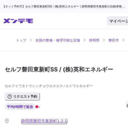
【ネット予約可】セルフ磐田東新町SS / (株)英和エネルギー | 静岡県磐田市東新町の自動車整
備・修理可能な店舗 | メンテモ
マイペー
トップ
全国の整備・修理可能な店舗
静岡県
磐田市
セルフ磐田東新町SS / (株)英和エネルギー
セルフイワタトウシンチョウエスエス / エイワエネルギー
リクエスト予約
平均9時間で返信
-
静岡県磐田市東新町1-2-1