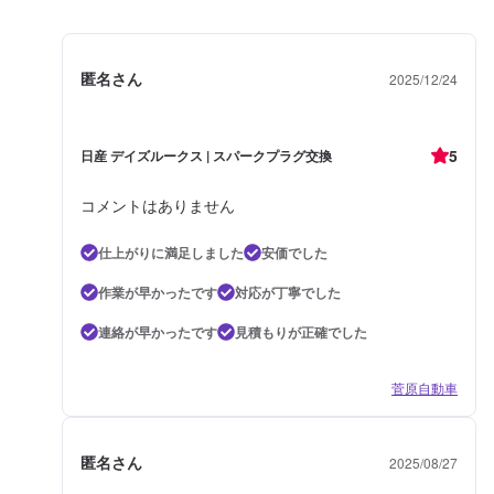
匿名さん
2025/12/24
5
日産 デイズルークス | スパークプラグ交換
コメントはありません
仕上がりに満足しました
安価でした
作業が早かったです
対応が丁寧でした
連絡が早かったです
見積もりが正確でした
菅原自動車
匿名さん
2025/08/27