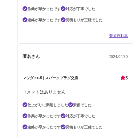
作業が早かったです
対応が丁寧でした
連絡が早かったです
見積もりが正確でした
菅原自動車
匿名さん
2024/04/30
5
マツダ cx-5 | スパークプラグ交換
コメントはありません
仕上がりに満足しました
安価でした
作業が早かったです
対応が丁寧でした
連絡が早かったです
見積もりが正確でした