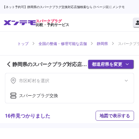
【ネット予約可】静岡県のスパークプラグ交換対応店舗検索なら (1ページ目) | メンテモ
スパークプラグ
比較・予約サービス
トップ
全国の整備・修理可能な店舗
静岡県
スパークプラ
静岡県のスパークプラグ対応店舗
都道府県を変更
紹介 (1ページ目)
市区町村を選択
スパークプラグ交換
16件見つかりました
地図で表示する