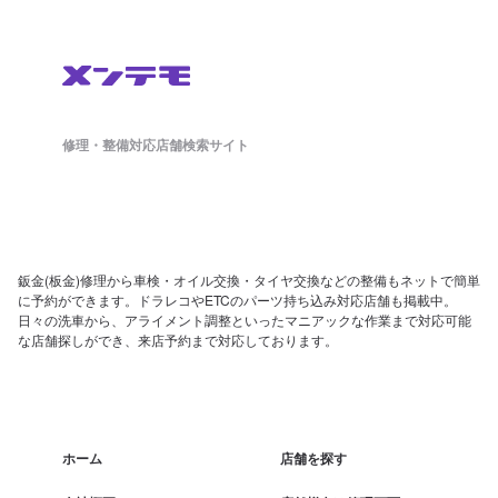
修理・整備対応店舗検索サイト
鈑金(板金)修理から車検・オイル交換・タイヤ交換などの整備もネットで簡単
に予約ができます。ドラレコやETCのパーツ持ち込み対応店舗も掲載中。
日々の洗車から、アライメント調整といったマニアックな作業まで対応可能
な店舗探しができ、来店予約まで対応しております。
ホーム
店舗を探す