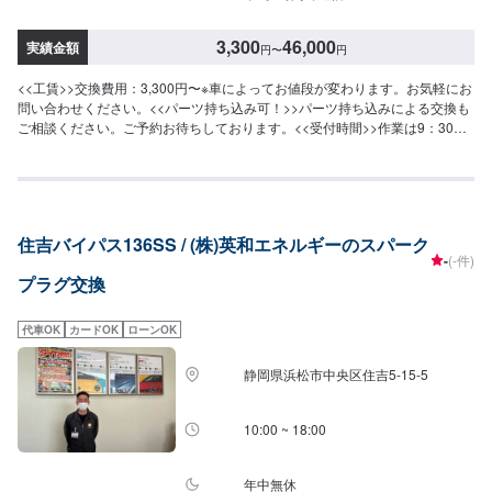
3,300
46,000
実績金額
円
〜
円
<<工賃>>交換費用：3,300円〜※車によってお値段が変わります。お気軽にお
問い合わせください。<<パーツ持ち込み可！>>パーツ持ち込みによる交換も
ご相談ください。ご予約お待ちしております。<<受付時間>>作業は9：30〜
19：00にて受付を致しております。土日祝のご予約もお待ちしております！
住吉バイパス136SS / (株)英和エネルギーのスパーク
-
(-件)
プラグ交換
代車OK
カードOK
ローンOK
静岡県浜松市中央区住吉5-15-5
10:00 ~ 18:00
年中無休