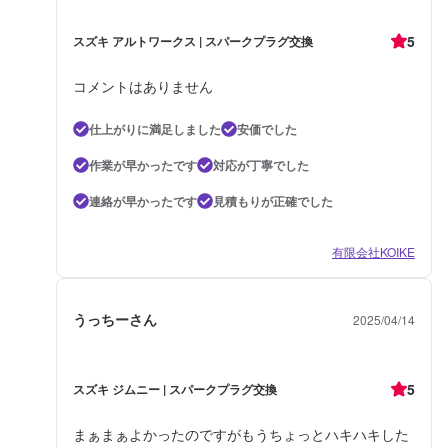
5
スズキ アルトワークス | スパークプラグ交換
コメントはありません
仕上がりに満足しました
安価でした
作業が早かったです
対応が丁寧でした
連絡が早かったです
見積もりが正確でした
有限会社KOIKE
うっちーさん
2025/04/14
5
スズキ ジムニー | スパークプラグ交換
まぁまぁよかったのですがもうちょっとハキハキした