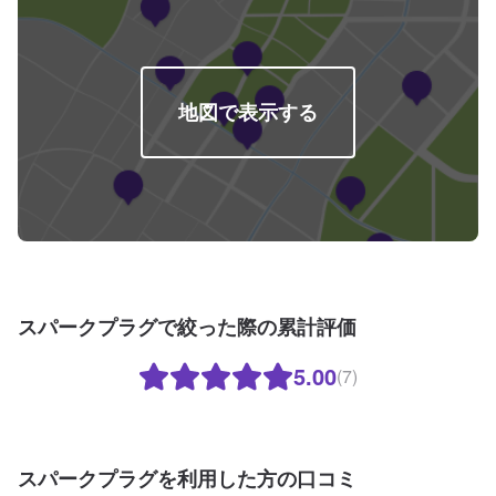
地図で表示する
スパークプラグで絞った際の累計評価
5.00
(7)
スパークプラグを利用した方の口コミ