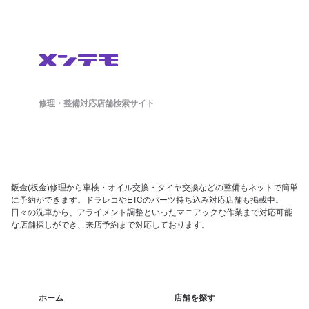
修理・整備対応店舗検索サイト
鈑金(板金)修理から車検・オイル交換・タイヤ交換などの整備もネットで簡単
に予約ができます。ドラレコやETCのパーツ持ち込み対応店舗も掲載中。
日々の洗車から、アライメント調整といったマニアックな作業まで対応可能
な店舗探しができ、来店予約まで対応しております。
ホーム
店舗を探す