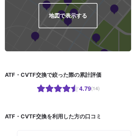
地図で表示する
ATF・CVTF交換で絞った際の累計評価
4.79
(14)
ATF・CVTF交換を利用した方の口コミ