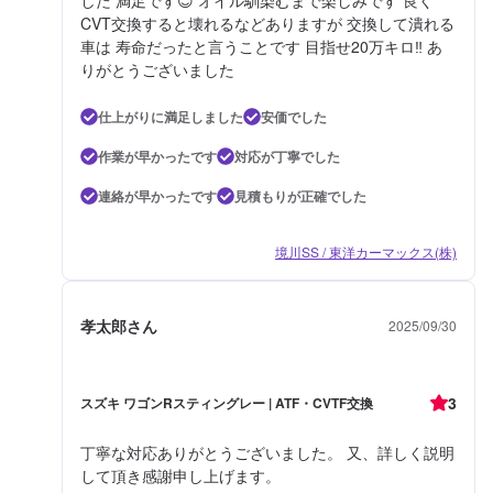
CVT交換すると壊れるなどありますが 交換して潰れる
車は 寿命だったと言うことです 目指せ20万キロ‼️ あ
りがとうございました
仕上がりに満足しました
安価でした
作業が早かったです
対応が丁寧でした
連絡が早かったです
見積もりが正確でした
境川SS / 東洋カーマックス(株)
孝太郎さん
2025/09/30
3
スズキ ワゴンRスティングレー | ATF・CVTF交換
丁寧な対応ありがとうございました。 又、詳しく説明
して頂き感謝申し上げます。