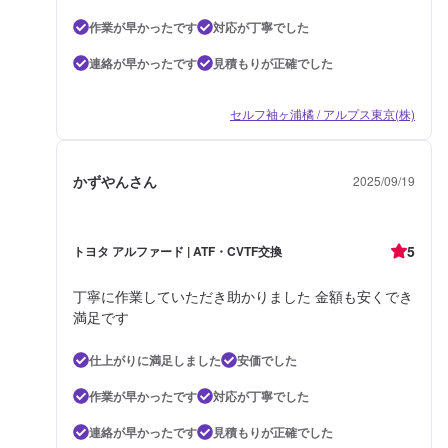
作業が早かったです
対応が丁寧でした
連絡が早かったです
見積もりが正確でした
セルフ袖ヶ浦橘 / アルプス東京(株)
かずやんさん
2025/09/19
5
トヨタ アルファード | ATF・CVTF交換
丁寧に作業していただき助かりました 金額も安くでき
満足です
仕上がりに満足しました
安価でした
作業が早かったです
対応が丁寧でした
連絡が早かったです
見積もりが正確でした