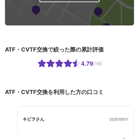
ATF・CVTF交換で絞った際の累計評価
4.79
(14)
ATF・CVTF交換を利用した方の口コミ
キビヲさん
2026/08/01