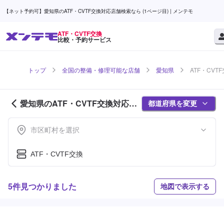
【ネット予約可】愛知県のATF・CVTF交換対応店舗検索なら (1ページ目) | メンテモ
ATF・CVTF交換
比較・予約サービス
トップ
全国の整備・修理可能な店舗
愛知県
ATF・CVT
愛知県のATF・CVTF交換対応店
都道府県を変更
舗紹介 (1ページ目)
市区町村を選択
ATF・CVTF交換
5件見つかりました
地図で表示する