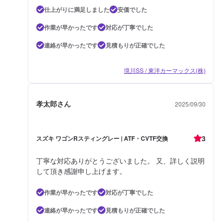
仕上がりに満足しました
安価でした
作業が早かったです
対応が丁寧でした
連絡が早かったです
見積もりが正確でした
境川SS / 東洋カーマックス(株)
孝太郎さん
2025/09/30
3
スズキ ワゴンRスティングレー | ATF・CVTF交換
丁寧な対応ありがとうございました。 又、詳しく説明
して頂き感謝申し上げます。
作業が早かったです
対応が丁寧でした
連絡が早かったです
見積もりが正確でした