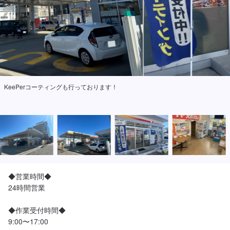
KeePerコーティングも行っております！
◆営業時間◆

24時間営業

◆作業受付時間◆

9:00〜17:00
