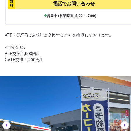
無
電話でお問い合わせ
料
営業中 (営業時間: 9:00 - 17:00)
ATF・CVTFは定期的に交換することを推奨しております。

<目安金額>

ATF交換 1,900円/L

CVTF交換 1,900円/L