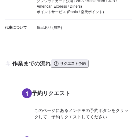
クレジットカード決済 (VISA / Mastercard / JCB / 
American Express / Diners)

ポイントサービス (Ponta / 楽天ポイント)
代車について
作業までの流れ
リクエスト予約
1
予約リクエスト
このページにあるメンテモの予約ボタンをクリッ
クして、予約リクエストしてください