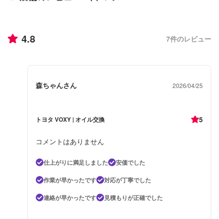
4.8
7
件のレビュー
森ちゃんさん
2026/04/25
5
トヨタ VOXY | オイル交換
コメントはありません
仕上がりに満足しました
安価でした
作業が早かったです
対応が丁寧でした
連絡が早かったです
見積もりが正確でした