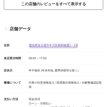
この店舗のレビューをすべて表示する
店舗データ
住所
愛知県名古屋市中川区昭和橋通3－24
来店受付時間
09:00 ~ 17:00
定休日
年中無休 (年末年始, 夏季休暇等を除く)
整備について
代車の任意保険加入 / 賠償責任保険加入 / 分解整備認証取
得
支払い方法
現金決済

ローン・分割払い
