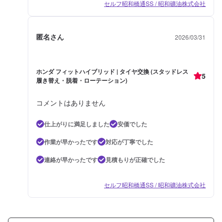
セルフ昭和橋通SS / 昭和礦油株式会社
匿名さん
2026/03/31
ホンダ フィットハイブリッド | タイヤ交換 (スタッドレス
5
履き替え・脱着・ローテーション)
コメントはありません
仕上がりに満足しました
安価でした
作業が早かったです
対応が丁寧でした
連絡が早かったです
見積もりが正確でした
セルフ昭和橋通SS / 昭和礦油株式会社