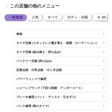
この店舗の他のメニュー
一般整備
人気
すべて
ボディ・内装
オイル類
車検
タイヤ交換 (スタッドレス履き替え・脱着・ローテーション)
タイヤ交換 (組み換え・持ち込み)
バッテリー交換 (持ち込み)
定期点検・日常点検・12ヶ月点検
パワーウィンドウ修理
シャーシブラック (下回り防錆・アンダーコート)
ブレーキ修理 (パット・ディスク・引きずり)
パンク修理 (車のタイヤ)