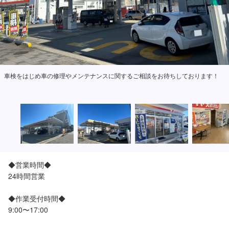
KeePerコーティングも行っております！
◆営業時間◆

24時間営業

◆作業受付時間◆

9:00〜17:00
