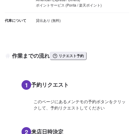
ポイントサービス (Ponta / 楽天ポイント)
代車について
作業までの流れ
リクエスト予約
1
予約リクエスト
このページにあるメンテモの予約ボタンをクリッ
クして、予約リクエストしてください
2
来店日時決定