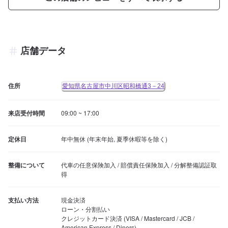
店舗データ
住所
愛知県名古屋市中川区昭和橋通3－24
来店受付時間
09:00 ~ 17:00
定休日
年中無休 (年末年始, 夏季休暇等を除く)
整備について
代車の任意保険加入 / 賠償責任保険加入 / 分解整備認証取
得
支払い方法
現金決済

ローン・分割払い

クレジットカード決済 (VISA / Mastercard / JCB / 
American Express / Diners)
