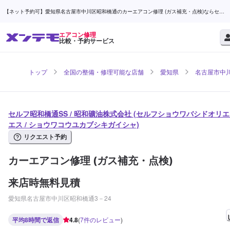
【ネット予約可】愛知県名古屋市中川区昭和橋通のカーエアコン修理 (ガス補充・点検)ならセル
フ昭和橋通SS / 昭和礦油株式会社 | メンテモ
エアコン修理
比較・予約サービス
トップ
全国の整備・修理可能な店舗
愛知県
名古屋市中
セルフ昭和橋通SS / 昭和礦油株式会社 (セルフショウワバシドオリ
エス / ショウワコウユカブシキガイシャ)
リクエスト予約
カーエアコン修理 (ガス補充・点検)
来店時無料見積
愛知県名古屋市中川区昭和橋通3－24
平均8時間で返信
4.8
(
7
件のレビュー
)