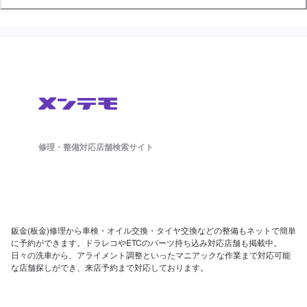
修理・整備対応店舗検索サイト
鈑金(板金)修理から車検・オイル交換・タイヤ交換などの整備もネットで簡単
に予約ができます。ドラレコやETCのパーツ持ち込み対応店舗も掲載中。
日々の洗車から、アライメント調整といったマニアックな作業まで対応可能
な店舗探しができ、来店予約まで対応しております。