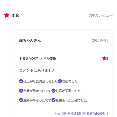
4.8
7
件のレビュー
森ちゃんさん
2026/04/25
5
トヨタ VOXY | オイル交換
コメントはありません
仕上がりに満足しました
安価でした
作業が早かったです
対応が丁寧でした
連絡が早かったです
見積もりが正確でした
セルフ昭和橋通SS / 昭和礦油株式会社