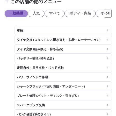
この店舗の他のメニュー
一般整備
人気
すべて
ボディ・内装
オイル類
車検
タイヤ交換 (スタッドレス履き替え・脱着・ローテーション)
タイヤ交換 (組み換え・持ち込み)
バッテリー交換 (持ち込み)
定期点検・日常点検・12ヶ月点検
パワーウィンドウ修理
シャーシブラック (下回り防錆・アンダーコート)
ブレーキ修理 (パット・ディスク・引きずり)
スパークプラグ交換
パンク修理 (車のタイヤ)