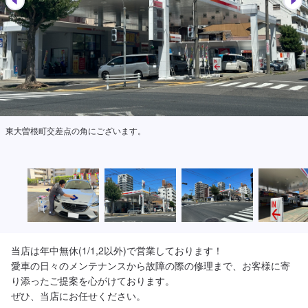
東大曽根町交差点の角にございます。
当店は年中無休(1/1,2以外)で営業しております！

愛車の日々のメンテナンスから故障の際の修理まで、お客様に寄
り添ったご提案を心がけております。

ぜひ、当店にお任せください。
