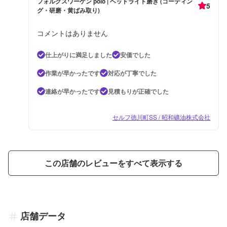
フォルクスワーゲン polo | ヘッドライト磨き (コーティン
5
グ・研磨・黄ばみ取り)
コメントはありません
仕上がりに満足しました
安価でした
作業が早かったです
対応が丁寧でした
連絡が早かったです
見積もりが正確でした
セルフ徳川町SS / 昭和礦油株式会社
この店舗のレビューをすべて表示する
店舗データ