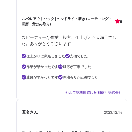
スバル アウトバック | ヘッドライト磨き (コーティング・
5
研磨・黄ばみ取り)
スピーディーな作業、接客、仕上げとも大満足でし
た。ありがとうございます！
仕上がりに満足しました
安価でした
作業が早かったです
対応が丁寧でした
連絡が早かったです
見積もりが正確でした
セルフ徳川町SS / 昭和礦油株式会社
匿名さん
2023/12/15