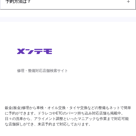
予約方法は？
修理・整備対応店舗検索サイト
鈑金(板金)修理から車検・オイル交換・タイヤ交換などの整備もネットで簡単
に予約ができます。ドラレコやETCのパーツ持ち込み対応店舗も掲載中。
日々の洗車から、アライメント調整といったマニアックな作業まで対応可能
な店舗探しができ、来店予約まで対応しております。