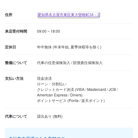
住所
愛知県名古屋市東区東大曽根町34－2
来店受付時間
09:00 ~ 18:00
定休日
年中無休 (年末年始, 夏季休暇等を除く)
整備について
代車の任意保険加入 / 賠償責任保険加入
支払い方法
現金決済

ローン・分割払い

クレジットカード決済 (VISA / Mastercard / JCB / 
American Express / Diners)

ポイントサービス (Ponta / 楽天ポイント)
代車について