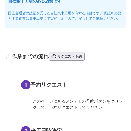
自社集中工場のある店舗です
国土交通省の認証を受けた自社集中工場を有する店舗です。 認証を必要
とする作業は集中工場にて実施しますので、安心してご依頼ください。
作業までの流れ
リクエスト予約
1
予約リクエスト
このページにあるメンテモの予約ボタンをクリッ
クして、予約リクエストしてください
2
来店日時決定