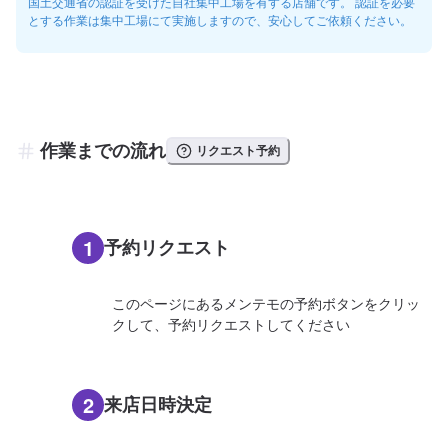
国土交通省の認証を受けた自社集中工場を有する店舗です。 認証を必要
とする作業は集中工場にて実施しますので、安心してご依頼ください。
作業までの流れ
リクエスト予約
1
予約リクエスト
このページにあるメンテモの予約ボタンをクリッ
クして、予約リクエストしてください
2
来店日時決定