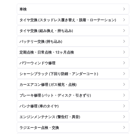
車検
タイヤ交換 (スタッドレス履き替え・脱着・ローテーション)
タイヤ交換 (組み換え・持ち込み)
バッテリー交換 (持ち込み)
定期点検・日常点検・12ヶ月点検
パワーウィンドウ修理
シャーシブラック (下回り防錆・アンダーコート)
カーエアコン修理 (ガス補充・点検)
ブレーキ修理 (パット・ディスク・引きずり)
パンク修理 (車のタイヤ)
エンジンメンテナンス (警告灯・異音)
ラジエーター点検・交換