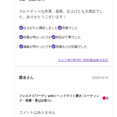
スピーディーな作業、接客、仕上げとも大満足でし
た。ありがとうございます！
仕上がりに満足しました
安価でした
作業が早かったです
対応が丁寧でした
連絡が早かったです
見積もりが正確でした
セルフ徳川町SS / 昭和礦油株式会社
匿名さん
2023/12/15
フォルクスワーゲン polo | ヘッドライト磨き (コーティン
5
グ・研磨・黄ばみ取り)
コメントはありません