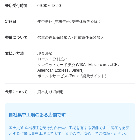
来店受付時間
09:00 ~ 18:00
定休日
年中無休 (年末年始, 夏季休暇等を除く)
整備について
代車の任意保険加入 / 賠償責任保険加入
支払い方法
現金決済

ローン・分割払い

クレジットカード決済 (VISA / Mastercard / JCB / 
American Express / Diners)

ポイントサービス (Ponta / 楽天ポイント)
代車について
自社集中工場のある店舗です
国土交通省の認証を受けた自社集中工場を有する店舗です。 認証を必要
とする作業は集中工場にて実施しますので、安心してご依頼ください。