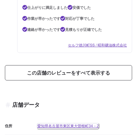
仕上がりに満足しました
安価でした
作業が早かったです
対応が丁寧でした
連絡が早かったです
見積もりが正確でした
セルフ徳川町SS / 昭和礦油株式会社
この店舗のレビューをすべて表示する
店舗データ
住所
愛知県名古屋市東区東大曽根町34－2