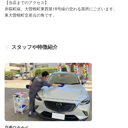
【当店までのアクセス】

赤荻町線、大曽根町東西第18号線の交わる箇所にございます。

スタッフや特徴紹介
店長ワタナベ