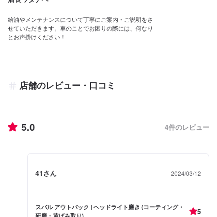
給油やメンテナンスについて丁寧にご案内・ご説明をさ
せていただきます。車のことでお困りの際には、何なり
とお声掛けください！
店舗のレビュー・口コミ
5.0
4
件のレビュー
41さん
2024/03/12
スバル アウトバック | ヘッドライト磨き (コーティング・
5
研磨・黄ばみ取り)