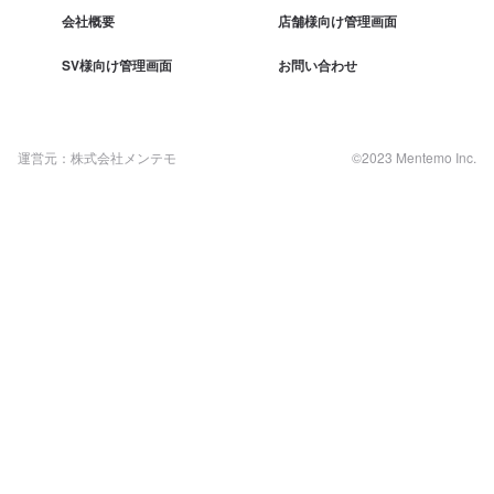
会社概要
店舗様向け管理画面
SV様向け管理画面
お問い合わせ
運営元：株式会社メンテモ
©2023 Mentemo Inc.