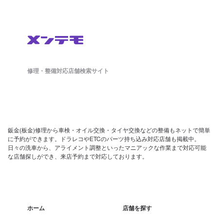
修理・整備対応店舗検索サイト
鈑金(板金)修理から車検・オイル交換・タイヤ交換などの整備もネットで簡単
に予約ができます。ドラレコやETCのパーツ持ち込み対応店舗も掲載中。
日々の洗車から、アライメント調整といったマニアックな作業まで対応可能
な店舗探しができ、来店予約まで対応しております。
ホーム
店舗を探す