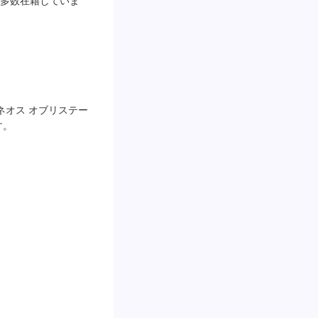


ネオス オブリステー