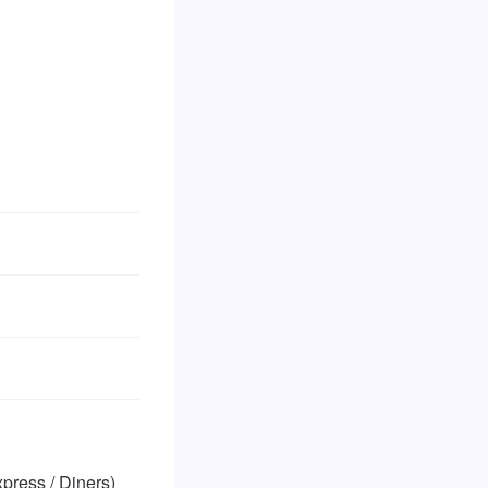
ss / Diners)
