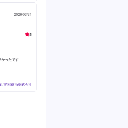
2026/03/31
5
早かったです
 / 昭和礦油株式会社