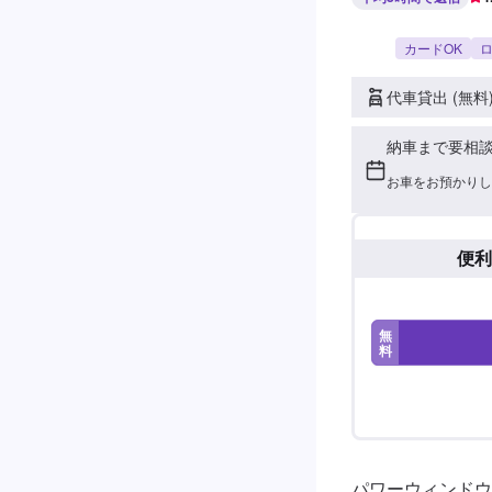
カードOK
ロ
代車貸出 (無料
納車まで要相
お車をお預かりし
便利
無
料
パワーウィンドウ