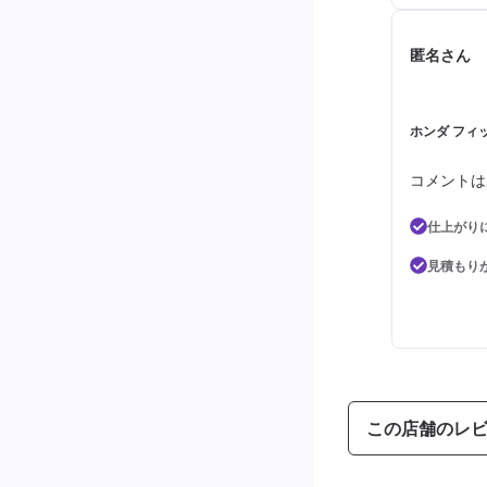
匿名さん
ホンダ フィ
コメントは
仕上がり
見積もり
この店舗のレ