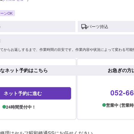
ーンOK
)
パーツ持込
談
てからお返しするまで、作業時間の目安です。作業内容や状況によって変わる可能
なネット予約はこちら
お急ぎの方
052-66
ネット予約に進む
営業中 (営業時間: 
24時間受付中！
修理はセルフ昭和橋通SSにお任せください。
