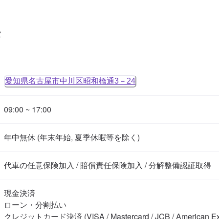
タ
愛知県名古屋市中川区昭和橋通3－24
09:00 ~ 17:00
年中無休 (年末年始, 夏季休暇等を除く)
代車の任意保険加入 / 賠償責任保険加入 / 分解整備認証取得
現金決済

ローン・分割払い

クレジットカード決済 (VISA / Mastercard / JCB / American Expre