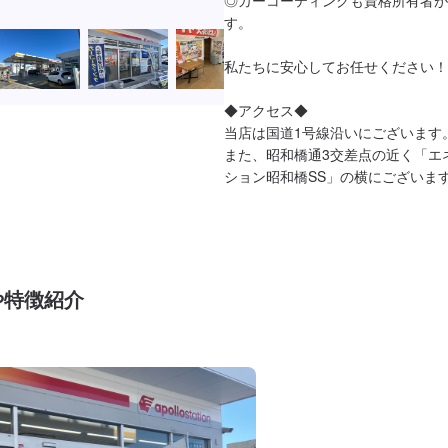
す。

私たちに安心してお任せください！

◆アクセス◆

当店は国道1号線沿いにございます。
また、昭和橋通3交差点の近く「エ
や特徴紹介