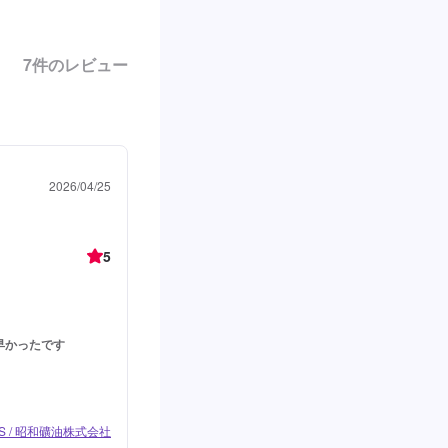
7
件のレビュー
2026/04/25
5
早かったです
 / 昭和礦油株式会社