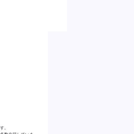
す。

多数在籍していま