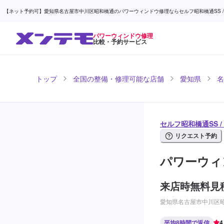
【ネット予約可】愛知県名古屋市中川区昭和橋通のパワーウィンドウ修理ならセルフ昭和橋通SS / 
パワーウィンドウ修理
比較・予約サービス
トップ
全国の整備・修理可能な店舗
愛知県
名
セルフ昭和橋通SS 
リクエスト予約
パワーウィ
来店時無料見
愛知県名古屋市中川区昭
平均8時間で返信
4