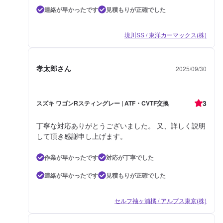
連絡が早かったです
見積もりが正確でした
境川SS / 東洋カーマックス(株)
孝太郎さん
2025/09/30
3
スズキ ワゴンRスティングレー | ATF・CVTF交換
丁寧な対応ありがとうございました。 又、詳しく説明
して頂き感謝申し上げます。
作業が早かったです
対応が丁寧でした
連絡が早かったです
見積もりが正確でした
セルフ袖ヶ浦橘 / アルプス東京(株)