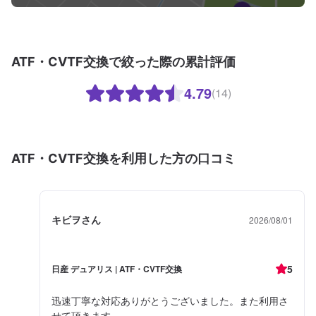
ATF・CVTF交換で絞った際の累計評価
4.79
(14)
ATF・CVTF交換を利用した方の口コミ
キビヲさん
2026/08/01
5
日産 デュアリス | ATF・CVTF交換
迅速丁寧な対応ありがとうございました。また利用さ
せて頂きます。