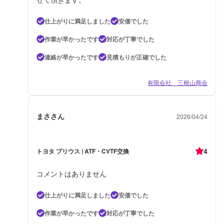
仕上がりに満足しました
安価でした
作業が早かったです
対応が丁寧でした
連絡が早かったです
見積もりが正確でした
有限会社 三根山商会
まささん
2026/04/24
4
トヨタ プリウス | ATF・CVTF交換
コメントはありません
仕上がりに満足しました
安価でした
作業が早かったです
対応が丁寧でした