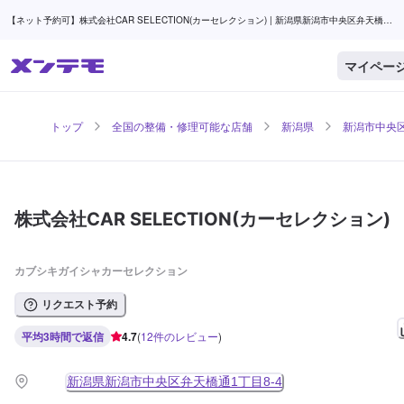
【ネット予約可】株式会社CAR SELECTION(カーセレクション) | 新潟県新潟市中央区弁天橋通
の自動車整備・修理可能な店舗 | メンテモ
マイペー
トップ
全国の整備・修理可能な店舗
新潟県
新潟市中央
株式会社CAR SELECTION(カーセレクション)
カブシキガイシャカーセレクション
リクエスト予約
平均3時間で返信
4.7
(
12
件のレビュー
)
新潟県新潟市中央区弁天橋通1丁目8-4