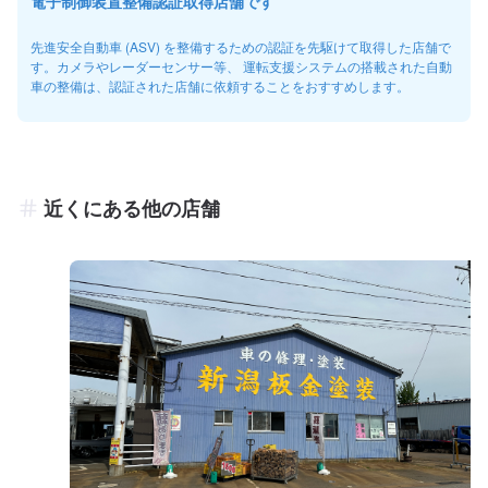
電子制御装置整備認証取得店舗です
先進安全自動車 (ASV) を整備するための認証を先駆けて取得した店舗で
す。カメラやレーダーセンサー等、 運転支援システムの搭載された自動
車の整備は、認証された店舗に依頼することをおすすめします。
近くにある他の店舗