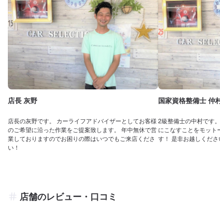
店長 灰野
国家資格整備士 仲
店長の灰野です。 カーライフアドバイザーとしてお客様
2級整備士の中村です
のご希望に沿った作業をご提案致します。 年中無休で営
にこなすことをモット
業しておりますのでお困りの際はいつでもご来店くださ
す！ 是非お越しくださ
い！
店舗のレビュー・口コミ