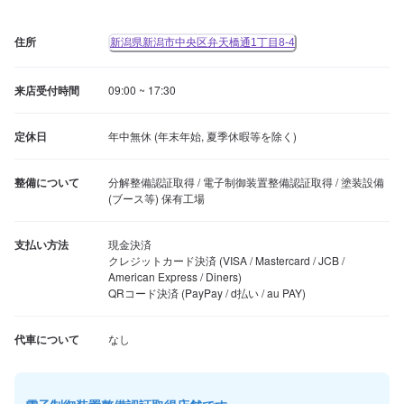
住所
新潟県新潟市中央区弁天橋通1丁目8-4
来店受付時間
09:00 ~ 17:30
定休日
年中無休 (年末年始, 夏季休暇等を除く)
整備について
分解整備認証取得 / 電子制御装置整備認証取得 / 塗装設備 
(ブース等) 保有工場
支払い方法
現金決済

クレジットカード決済 (VISA / Mastercard / JCB / 
American Express / Diners)

QRコード決済 (PayPay / d払い / au PAY)
代車について
なし