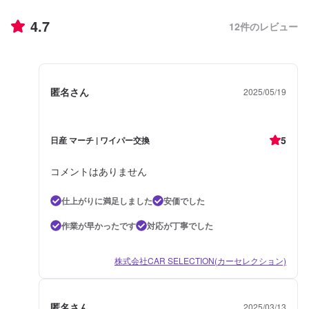
4.7
12
件のレビュー
匿名さん
2025/05/19
5
日産 マーチ | ワイパー交換
コメントはありません
仕上がりに満足しました
安価でした
作業が早かったです
対応が丁寧でした
株式会社CAR SELECTION(カーセレクション)
匿名さん
2025/03/13