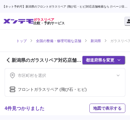
【ネット予約可】新潟県のフロントガラスリペア (飛び石・ヒビ)対応店舗検索なら (1ページ目) |
メンテモ
ガラスリペア
比較・予約サービス
トップ
全国の整備・修理可能な店舗
新潟県
ガラスリペア
新潟県のガラスリペア対応店舗紹
都道府県を変更
介 (1ページ目)
市区町村を選択
フロントガラスリペア (飛び石・ヒビ)
4件見つかりました
地図で表示する