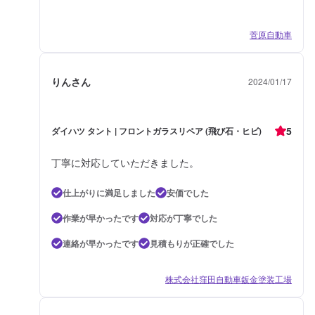
菅原自動車
りんさん
2024/01/17
5
ダイハツ タント | フロントガラスリペア (飛び石・ヒビ)
丁寧に対応していただきました。
仕上がりに満足しました
安価でした
作業が早かったです
対応が丁寧でした
連絡が早かったです
見積もりが正確でした
株式会社窪田自動車鈑金塗装工場