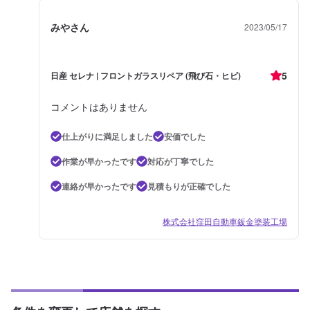
みやさん
2023/05/17
5
日産 セレナ | フロントガラスリペア (飛び石・ヒビ)
コメントはありません
仕上がりに満足しました
安価でした
作業が早かったです
対応が丁寧でした
連絡が早かったです
見積もりが正確でした
株式会社窪田自動車鈑金塗装工場