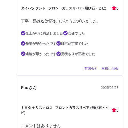
5
ダイハツ タント | フロントガラスリペア (飛び石・ヒビ)
丁寧・迅速な対応ありがとうございました。
仕上がりに満足しました
安価でした
作業が早かったです
対応が丁寧でした
連絡が早かったです
見積もりが正確でした
有限会社 三根山商会
Puuさん
2025/03/28
トヨタ ヤリスクロス | フロントガラスリペア (飛び石・ヒ
5
ビ)
コメントはありません