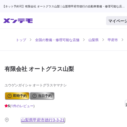
【ネット予約可】有限会社 オートグラス山梨 | 山梨県甲府市徳行の自動車整備・修理可能な店舗
| メンテモ
マイペー
トップ
全国の整備・修理可能な店舗
山梨県
甲府市
有限会社 オートグラス山梨
ユウゲンガイシャ オートグラスヤマナシ
即時予約
当日予約
5
(
1
件のレビュー
)
山梨県甲府市徳行3-3-21