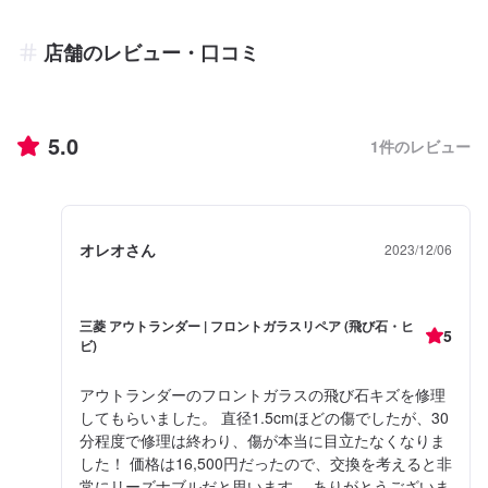
店舗のレビュー・口コミ
5.0
1
件のレビュー
オレオさん
2023/12/06
三菱 アウトランダー | フロントガラスリペア (飛び石・ヒ
5
ビ)
アウトランダーのフロントガラスの飛び石キズを修理
してもらいました。 直径1.5cmほどの傷でしたが、30
分程度で修理は終わり、傷が本当に目立たなくなりま
した！ 価格は16,500円だったので、交換を考えると非
常にリーズナブルだと思います。 ありがとうございま