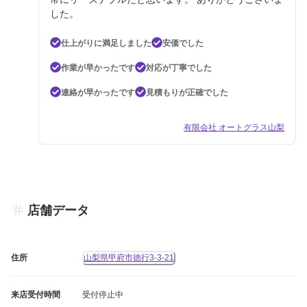
した。
仕上がりに満足しました
安価でした
作業が早かったです
対応が丁寧でした
連絡が早かったです
見積もりが正確でした
有限会社 オートグラス山梨
店舗データ
住所
山梨県甲府市徳行3-3-21
来店受付時間
受付停止中