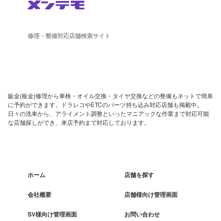
修理・整備対応店舗検索サイト
鈑金(板金)修理から車検・オイル交換・タイヤ交換などの整備もネットで簡単
に予約ができます。ドラレコやETCのパーツ持ち込み対応店舗も掲載中。
日々の洗車から、アライメント調整といったマニアックな作業まで対応可能
な店舗探しができ、来店予約まで対応しております。
ホーム
店舗を探す
会社概要
店舗様向け管理画面
SV様向け管理画面
お問い合わせ