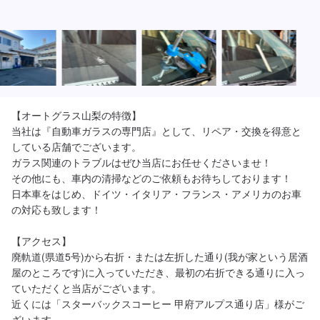
【オートグラス山梨の特徴】

当社は『自動車ガラスの専門店』として、リペア・交換を得意と
している店舗でございます。

ガラス関連のトラブルはぜひ当店にお任せくださいませ！

その他にも、車内の清掃などのご依頼もお待ちしております！

日本車をはじめ、ドイツ・イタリア・フランス・アメリカのお車
の対応も致します！

【アクセス】

廃軌道(県道5号)から右折・または左折した通り(我が家という居酒
屋のところです)に入っていただき、最初の右折できる通りに入っ
ていただくと当店がございます。

近くには「スターバックスコーヒー 甲府アルプス通り店」様がご
ざいます。
