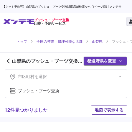
【ネット予約可】山梨県のブッシュ・ブーツ交換対応店舗検索なら (1ページ目) | メンテモ
ブッシュ・ブーツ交換
比較・予約サービス
トップ
全国の整備・修理可能な店舗
山梨県
ブッシュ・ブ
山梨県のブッシュ・ブーツ交換対
都道府県を変更
応店舗紹介 (1ページ目)
市区町村を選択
ブッシュ・ブーツ交換
12件見つかりました
地図で表示する