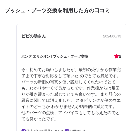
ブッシュ・ブーツ交換を利用した方の口コミ
ビビの助さん
2024/06/13
5
ホンダ エリシオン | ブッシュ・ブーツ交換
今回初めてお願いしましたが、最初の受付 から作業完
了まで丁寧な対応をして頂いた のでとても満足です。
パーツの新旧の写真を使い説明してくれたのでとて
も、わかりやすくて良かったです。作業後からは足回
りが引き締まった感じでとても良いです。 また肝心の
異音に関しては消えました。 スタビリンクか例のウエ
イトのどっちか わかりませんが結果的に満足です。
他のパーツの点検、アドバイスもしてもらえたのでと
ても良かったです。