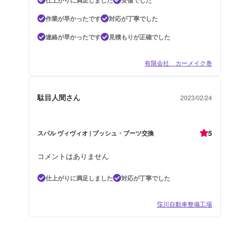
仕上がりに満足しました
安価でした
作業が早かったです
対応が丁寧でした
連絡が早かったです
見積もりが正確でした
有限会社 カーメイク巻
駄目人間さん
2023/02/24
5
スバル ヴィヴィオ | ブッシュ・ブーツ交換
コメントはありません
仕上がりに満足しました
対応が丁寧でした
窪川自動車整備工場