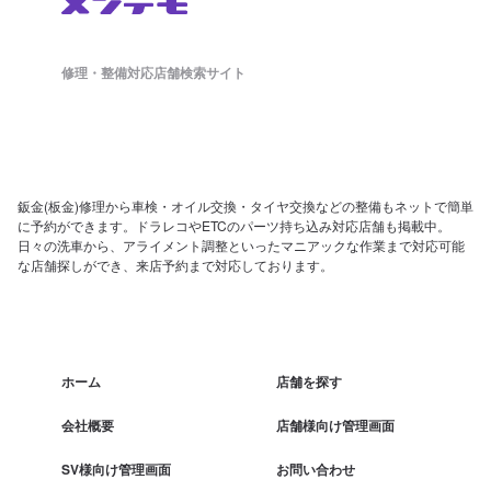
修理・整備対応店舗検索サイト
鈑金(板金)修理から車検・オイル交換・タイヤ交換などの整備もネットで簡単
に予約ができます。ドラレコやETCのパーツ持ち込み対応店舗も掲載中。
日々の洗車から、アライメント調整といったマニアックな作業まで対応可能
な店舗探しができ、来店予約まで対応しております。
ホーム
店舗を探す
会社概要
店舗様向け管理画面
SV様向け管理画面
お問い合わせ