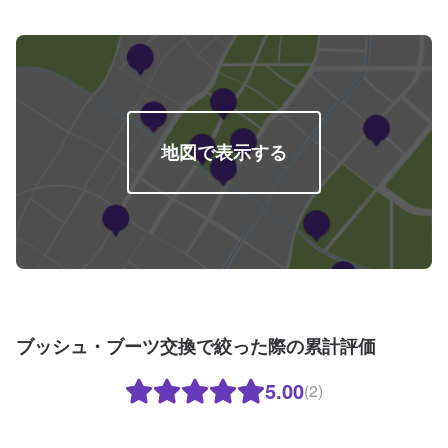
地図で表示する
ブッシュ・ブーツ交換で絞った際の累計評価
5.00
(2)